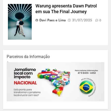
Warung apresenta Dawn Patrol
Maz e antdot
em sua The Final Journey
(Foto
@euandrequeiroz)
Davi Paes e Lima
31/07/2025
0
Parceiros da Informação