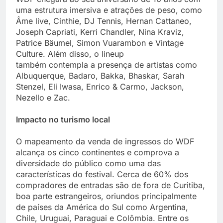
uma estrutura imersiva e atrações de peso, como
Âme live, Cinthie, DJ Tennis, Hernan Cattaneo,
Joseph Capriati, Kerri Chandler, Nina Kraviz,
Patrice Bäumel, Simon Vuarambon e Vintage
Culture. Além disso, o lineup
também contempla a presença de artistas como
Albuquerque, Badaro, Bakka, Bhaskar, Sarah
Stenzel, Eli Iwasa, Enrico & Carmo, Jackson,
Nezello e Zac.
Impacto no turismo local
O mapeamento da venda de ingressos do WDF
alcança os cinco continentes e comprova a
diversidade do público como uma das
características do festival. Cerca de 60% dos
compradores de entradas são de fora de Curitiba,
boa parte estrangeiros, oriundos principalmente
de países da América do Sul como Argentina,
Chile, Uruguai, Paraguai e Colômbia. Entre os