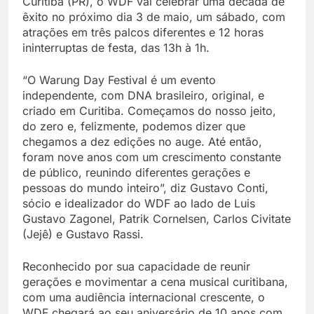
Curitiba (PR), o WDF vai celebrar uma década de
êxito no próximo dia 3 de maio, um sábado, com
atrações em três palcos diferentes e 12 horas
ininterruptas de festa, das 13h à 1h.
“O Warung Day Festival é um evento
independente, com DNA brasileiro, original, e
criado em Curitiba. Começamos do nosso jeito,
do zero e, felizmente, podemos dizer que
chegamos a dez edições no auge. Até então,
foram nove anos com um crescimento constante
de público, reunindo diferentes gerações e
pessoas do mundo inteiro”, diz Gustavo Conti,
sócio e idealizador do WDF ao lado de Luis
Gustavo Zagonel, Patrik Cornelsen, Carlos Civitate
(Jejê) e Gustavo Rassi.
Reconhecido por sua capacidade de reunir
gerações e movimentar a cena musical curitibana,
com uma audiência internacional crescente, o
WDF chegará ao seu aniversário de 10 anos com