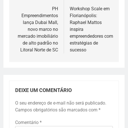
de
PH
Workshop Scale em
Empreendimentos
Florianópolis:
Post
lança Dubai Mall,
Raphael Mattos
novo marco no
inspira
mercado imobiliário
empreendedores com
de alto padrão no
estratégias de
Litoral Norte de SC
sucesso
DEIXE UM COMENTÁRIO
O seu endereço de e-mail não será publicado.
Campos obrigatórios são marcados com
*
Comentário
*