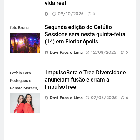
vida real
09/10/2025
0
Segunda edição do Getúlio
foto Bruna
Sessions será nesta quinta-feira
Silveira
(14) em Florianópolis
Davi Paes e Lima
12/08/2025
0
ImpulsoBeta e Tree Diversidade
Letícia Lara
anunciam fusão e criam a
Rodrigues e
ImpulsoTree
Renata Moraes,
da ImpulsoTree
Davi Paes e Lima
07/08/2025
0
(Foto
Divulgação)