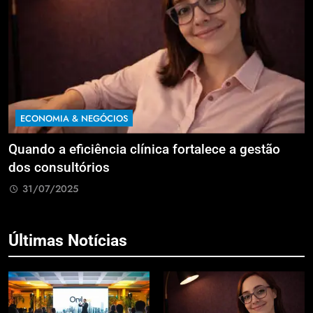
ECONOMIA & NEGÓCIOS
Quando a eficiência clínica fortalece a gestão
R
dos consultórios
i
31/07/2025
Últimas Notícias