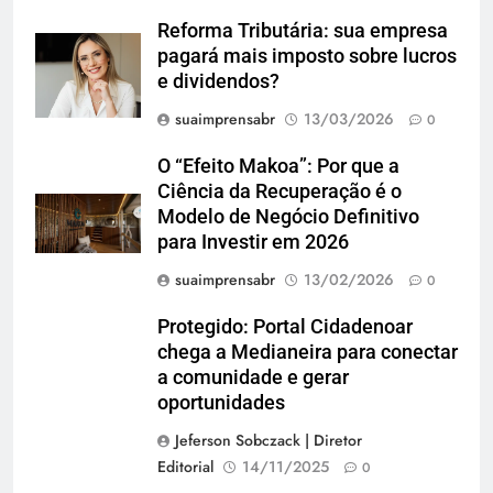
Reforma Tributária: sua empresa
pagará mais imposto sobre lucros
e dividendos?
suaimprensabr
13/03/2026
0
O “Efeito Makoa”: Por que a
Ciência da Recuperação é o
Modelo de Negócio Definitivo
para Investir em 2026
suaimprensabr
13/02/2026
0
Protegido: Portal Cidadenoar
chega a Medianeira para conectar
a comunidade e gerar
oportunidades
Jeferson Sobczack | Diretor
Editorial
14/11/2025
0