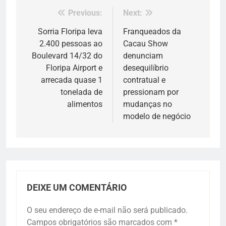
Previous:
Next:
Navegação
de
Sorria Floripa leva
Franqueados da
2.400 pessoas ao
Cacau Show
Post
Boulevard 14/32 do
denunciam
Floripa Airport e
desequilíbrio
arrecada quase 1
contratual e
tonelada de
pressionam por
alimentos
mudanças no
modelo de negócio
DEIXE UM COMENTÁRIO
O seu endereço de e-mail não será publicado.
Campos obrigatórios são marcados com
*