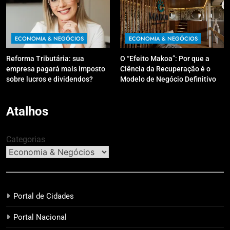
ECONOMIA & NEGÓCIOS
ECONOMIA & NEGÓCIOS
Reforma Tributária: sua
O “Efeito Makoa”: Por que a
empresa pagará mais imposto
Ciência da Recuperação é o
sobre lucros e dividendos?
Modelo de Negócio Definitivo
para Investir em 2026
Atalhos
Categorias
Portal de Cidades
Portal Nacional