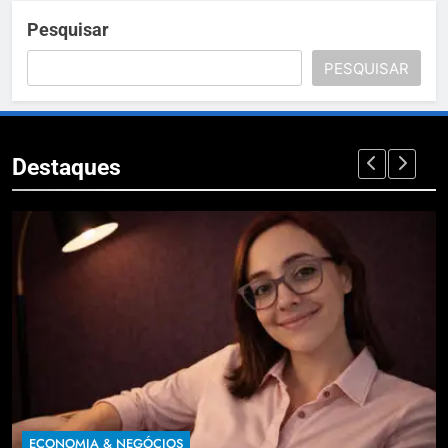
Pesquisar
PESQUISAR
Destaques
ECONOMIA & NEGÓCIOS