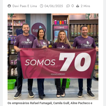
0
Davi Paes E Lima
04/06/2025
2 Mins
Os empresários Rafael Fumagali, Camila Guill, Aline Pacheco e