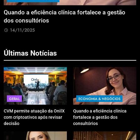
Quando a eficiência clínica fortalece a gestão
R
dos consultórios
i
14/11/2025
Últimas Notícias
GERAL
ECONOMIA & NEGÓCIOS
CVM permite atuação da OnilX
Quando a eficiência clínica
com criptoativos após revisar
fortalece a gestão dos
decisão
consultórios