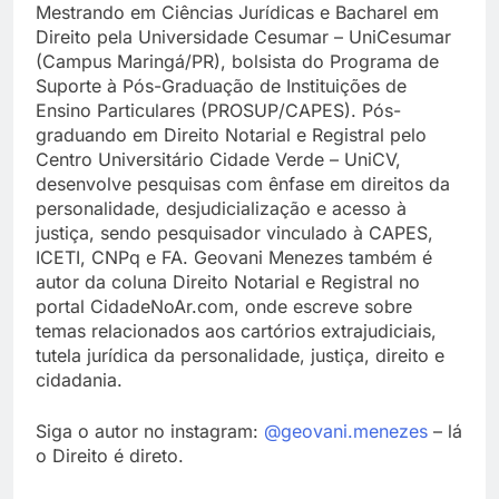
Mestrando em Ciências Jurídicas e Bacharel em
Direito pela Universidade Cesumar – UniCesumar
(Campus Maringá/PR), bolsista do Programa de
Suporte à Pós-Graduação de Instituições de
Ensino Particulares (PROSUP/CAPES). Pós-
graduando em Direito Notarial e Registral pelo
Centro Universitário Cidade Verde – UniCV,
desenvolve pesquisas com ênfase em direitos da
personalidade, desjudicialização e acesso à
justiça, sendo pesquisador vinculado à CAPES,
ICETI, CNPq e FA. Geovani Menezes também é
autor da coluna Direito Notarial e Registral no
portal CidadeNoAr.com, onde escreve sobre
temas relacionados aos cartórios extrajudiciais,
tutela jurídica da personalidade, justiça, direito e
cidadania.
Siga o autor no instagram:
@geovani.menezes
– lá
o Direito é direto.