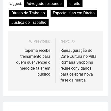
Tagged:
Advogado responde
direito
Direito do Trabalho
Especialistas em Direito
Justiça do Trabalho
Previous:
Next:
Navegação
de
Itapema recebe
Reinauguração do
treinamento para
Café Cultura no Villa
Post
quem quer vencer o
Romana Shopping
medo de falar em
reúne convidados
público
para celebrar nova
fase da marca