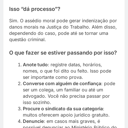
Isso “dá processo”?
Sim. O assédio moral pode gerar indenização por
danos morais na Justiça do Trabalho. Além disso,
dependendo do caso, pode até se tornar uma
questão criminal.
O que fazer se estiver passando por isso?
Anote tudo
: registre datas, horários,
nomes, o que foi dito ou feito. Isso pode
ser importante como prova.
Converse com alguém de confiança
: pode
ser um colega, um familiar ou até um
advogado. Você não precisa passar por
isso sozinho.
Procure o sindicato da sua categoria
:
muitos oferecem apoio jurídico gratuito.
Denuncie
: em casos mais graves, é
possível denunciar ao Ministério Público do