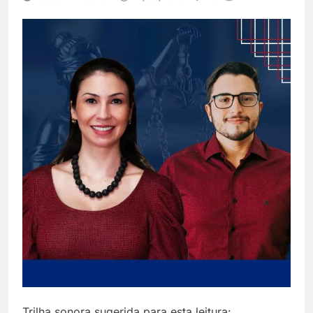
Trilha sonora sugerida para esta leitura: