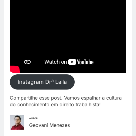
Instagram Drª Laila
Compartilhe esse post. Vamos espalhar a cultura
do conhecimento em direito trabalhista!
AUTOR:
Geovani Menezes