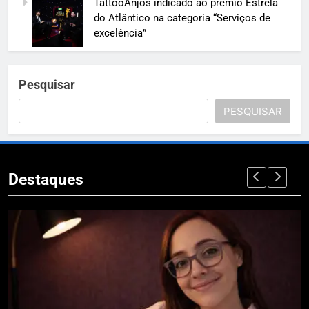
TattooAnjos indicado ao prêmio Estrela
do Atlântico na categoria “Serviços de
excelência”
Pesquisar
PESQUISAR
Destaques