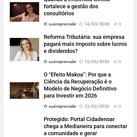
fortalece a gestão dos
consultórios
suaimprensabr
14/03/2026
0
Reforma Tributária: sua empresa
pagará mais imposto sobre lucros
e dividendos?
suaimprensabr
13/03/2026
0
O “Efeito Makoa”: Por que a
Ciência da Recuperação é o
Modelo de Negócio Definitivo
para Investir em 2026
suaimprensabr
13/02/2026
0
Protegido: Portal Cidadenoar
chega a Medianeira para conectar
a comunidade e gerar