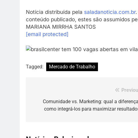
Notícia distribuída pela
saladanoticia.com.br
conteúdo publicado, estes são assumidos pel
MARIANA MIRRHA SANTOS
[email protected]
Tagged:
Mercado de Trabalho
Previou
Navegação
de
Comunidade vs. Marketing: qual a diferença
como integrá-los para maximizar resultado
Post