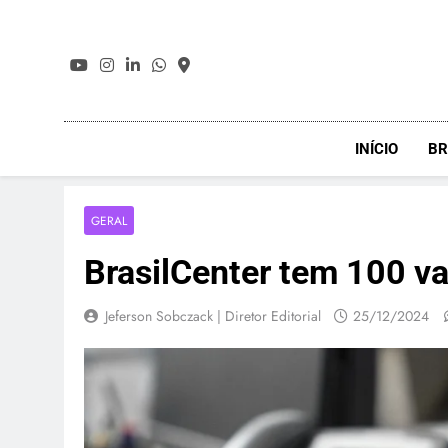
Skip
to
content
INÍCIO
BR
GERAL
BrasilCenter tem 100 va
Jeferson Sobczack | Diretor Editorial
25/12/2024