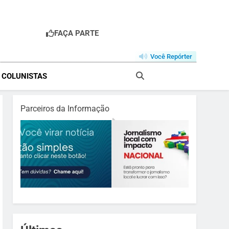
FAÇA PARTE
R
Você Repórter
& COLUNISTAS
Parceiros da Informação