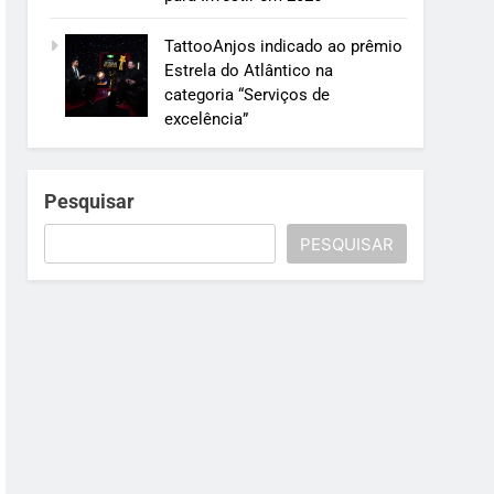
TattooAnjos indicado ao prêmio
Estrela do Atlântico na
categoria “Serviços de
excelência”
Pesquisar
PESQUISAR