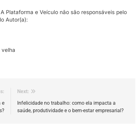
. A Plataforma e Veículo não são responsáveis pelo
o Autor(a):
s:
Next:
 e
Infelicidade no trabalho: como ela impacta a
s?
saúde, produtividade e o bem-estar empresarial?