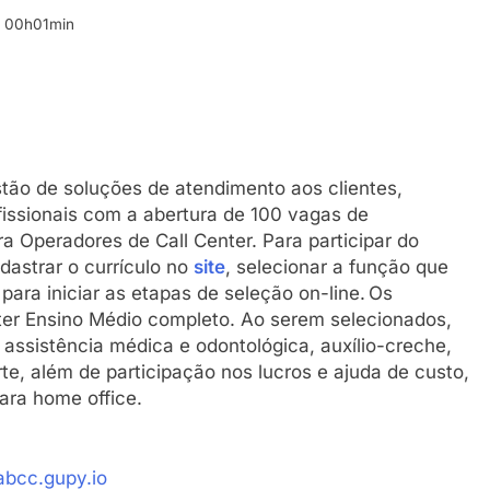
s 00h01min
stão de soluções de atendimento aos clientes,
issionais com a abertura de 100 vagas de
ra Operadores de Call Center. Para participar do
dastrar o currículo no
site
, selecionar a função que
para iniciar as etapas de seleção on-line. Os
ter Ensino Médio completo. Ao serem selecionados,
e assistência médica e odontológica, auxílio-creche,
rte, além de participação nos lucros e ajuda de custo,
ara home office.
bcc.gupy.io