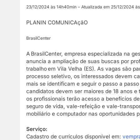
23/12/2024 às 14h40min – Atualizada em 25/12/2024 à
PLANIN COMUNICAçãO
BrasilCenter
A BrasilCenter, empresa especializada na ge
anuncia a ampliação de suas buscas por prof
trabalho em Vila Velha (ES). As vagas são pa
processo seletivo, os interessados devem ca
mais se identificam e seguir o passo a passo 
candidatos devem ser maiores de 18 anos e 
os profissionais terão acesso a benefícios d
seguro de vida, vale-refeição e vale-transpo
mobiliário e computador nas oportunidades p
Serviço:
Cadastro de currículos disponível em:
vempra