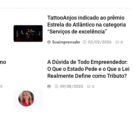
TattooAnjos indicado ao prêmio
Estrela do Atlântico na categoria
“Serviços de excelência”
Suaimprensabr
03/02/2026
0
omo
A Dúvida de Todo Empreendedor:
m
O Que o Estado Pede e o Que a Lei
Realmente Define como Tributo?
09/08/2025
0
0