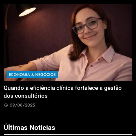
ECONOMIA & NEGÓCIOS
Quando a eficiência clínica fortalece a gestão
R
dos consultórios
i
09/08/2025
Últimas Notícias