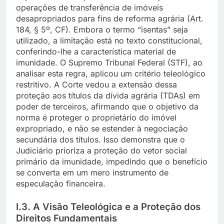
operações de transferência de imóveis
desapropriados para fins de reforma agrária (Art.
184, § 5º, CF). Embora o termo “isentas” seja
utilizado, a limitação está no texto constitucional,
conferindo-lhe a característica material de
imunidade. O Supremo Tribunal Federal (STF), ao
analisar esta regra, aplicou um critério teleológico
restritivo. A Corte vedou a extensão dessa
proteção aos títulos da dívida agrária (TDAs) em
poder de terceiros, afirmando que o objetivo da
norma é proteger o proprietário do imóvel
expropriado, e não se estender à negociação
secundária dos títulos. Isso demonstra que o
Judiciário prioriza a proteção do vetor social
primário da imunidade, impedindo que o benefício
se converta em um mero instrumento de
especulação financeira.
I.3. A Visão Teleológica e a Proteção dos
Direitos Fundamentais