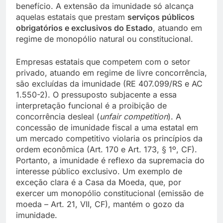
benefício. A extensão da imunidade só alcança
aquelas estatais que prestam
serviços públicos
obrigatórios e exclusivos do Estado
, atuando em
regime de monopólio natural ou constitucional.
Empresas estatais que competem com o setor
privado, atuando em regime de livre concorrência,
são excluídas da imunidade (RE 407.099/RS e AC
1.550-2). O pressuposto subjacente a essa
interpretação funcional é a proibição de
concorrência desleal (
unfair competition
). A
concessão de imunidade fiscal a uma estatal em
um mercado competitivo violaria os princípios da
ordem econômica (Art. 170 e Art. 173, § 1º, CF).
Portanto, a imunidade é reflexo da supremacia do
interesse público exclusivo. Um exemplo de
exceção clara é a Casa da Moeda, que, por
exercer um monopólio constitucional (emissão de
moeda – Art. 21, VII, CF), mantém o gozo da
imunidade.