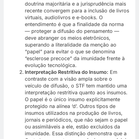
doutrina majoritária e a jurisprudência mais
recente convergem para a inclusão de livros
virtuais, audiolivros e e-books. O
entendimento é que a finalidade da norma
— proteger a difusão do pensamento —
deve abranger os meios eletrônicos,
superando a literalidade da menção ao
“papel” para evitar o que se denomina
“esclerose precoce” da imunidade frente à
evolução tecnológica.
Interpretação Restritiva do Insumo:
Em
contraste com a visão ampla sobre o
veículo de difusão, o STF tem mantido uma
interpretação restritiva quanto aos insumos.
O papel é o único insumo explicitamente
protegido na alínea ‘d’. Outros tipos de
insumos utilizados na produção de livros,
jornais e periódicos, que não sejam o papel
ou assimiláveis a ele, estão excluídos da
imunidade. Essa distinção demonstra que a