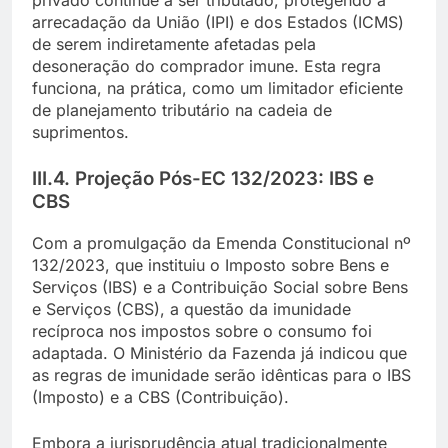
privado continue a ser tributado, protegendo a
arrecadação da União (IPI) e dos Estados (ICMS)
de serem indiretamente afetadas pela
desoneração do comprador imune. Esta regra
funciona, na prática, como um limitador eficiente
de planejamento tributário na cadeia de
suprimentos.
III.4. Projeção Pós-EC 132/2023: IBS e
CBS
Com a promulgação da Emenda Constitucional nº
132/2023, que instituiu o Imposto sobre Bens e
Serviços (IBS) e a Contribuição Social sobre Bens
e Serviços (CBS), a questão da imunidade
recíproca nos impostos sobre o consumo foi
adaptada. O Ministério da Fazenda já indicou que
as regras de imunidade serão idênticas para o IBS
(Imposto) e a CBS (Contribuição).
Embora a jurisprudência atual tradicionalmente