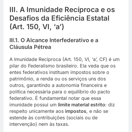
III. A Imunidade Recíproca e os
Desafios da Eficiência Estatal
(Art. 150, VI, ‘a’)
III.1. O Alcance Interfederativo e a
Cláusula Pétrea
A Imunidade Recíproca (Art. 150, VI, ‘a’, CF) é um
pilar do Federalismo brasileiro. Ela veda que os
entes federativos instituam impostos sobre o
patrimônio, a renda ou os serviços uns dos
outros, garantindo a autonomia financeira e
política necessária para o equilíbrio do pacto
federativo. É fundamental notar que essa
imunidade possui um
limite material estrito
: diz
respeito unicamente aos
impostos
, e não se
estende às contribuições (sociais ou de
intervenção) nem às taxas.