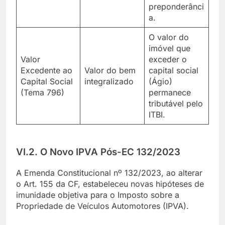
preponderânci
a.
O valor do
imóvel que
Valor
exceder o
Excedente ao
Valor do bem
capital social
Capital Social
integralizado
(Ágio)
(Tema 796)
permanece
tributável pelo
ITBI.
VI.2. O Novo IPVA Pós-EC 132/2023
A Emenda Constitucional nº 132/2023, ao alterar
o Art. 155 da CF, estabeleceu novas hipóteses de
imunidade objetiva para o Imposto sobre a
Propriedade de Veículos Automotores (IPVA).