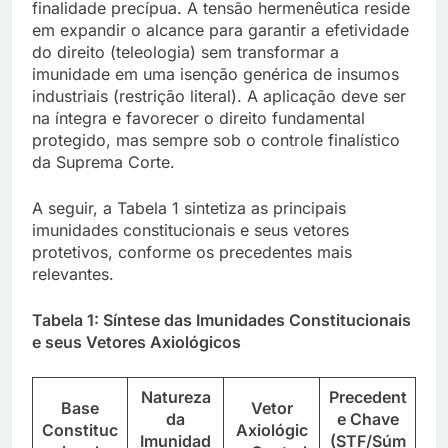
finalidade precípua. A tensão hermenêutica reside
em expandir o alcance para garantir a efetividade
do direito (teleologia) sem transformar a
imunidade em uma isenção genérica de insumos
industriais (restrição literal). A aplicação deve ser
na íntegra e favorecer o direito fundamental
protegido, mas sempre sob o controle finalístico
da Suprema Corte.
A seguir, a Tabela 1 sintetiza as principais
imunidades constitucionais e seus vetores
protetivos, conforme os precedentes mais
relevantes.
Tabela 1: Síntese das Imunidades Constitucionais
e seus Vetores Axiológicos
Natureza
Precedent
Base
Vetor
da
e Chave
Constituc
Axiológic
Imunidad
(STF/Súm