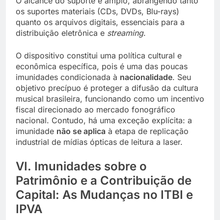
O alcance do suporte é amplo, abrangendo tanto
os suportes materiais (CDs, DVDs, Blu-rays)
quanto os arquivos digitais, essenciais para a
distribuição eletrônica e
streaming
.
O dispositivo constitui uma política cultural e
econômica específica, pois é uma das poucas
imunidades condicionada à
nacionalidade
. Seu
objetivo precípuo é proteger a difusão da cultura
musical brasileira, funcionando como um incentivo
fiscal direcionado ao mercado fonográfico
nacional. Contudo, há uma exceção explícita: a
imunidade
não se aplica
à etapa de replicação
industrial de mídias ópticas de leitura a laser.
VI. Imunidades sobre o
Patrimônio e a Contribuição de
Capital: As Mudanças no ITBI e
IPVA