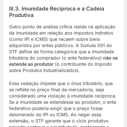
III.3. Imunidade Recíproca e a Cadeia
Produtiva
Outro ponto de análise crítica reside na aplicação
da imunidade em relação aos impostos indiretos
(como IPI e ICMS) que recaem sobre bens
adquiridos por entes públicos. A Súmula 591 do
STF define de forma categórica que a imunidade
tributária do comprador (o ente federativo)
não se
estende ao produtor
(o contribuinte do Imposto
sobre Produtos Industrializados).
Essa vedação impede que o ônus tributário, que
se reflete no preço final da mercadoria, seja
considerado uma violação à imunidade recíproca.
Se a imunidade se estendesse ao produtor, o ente
federativo poderia exigir que o preço fosse
desonerado do IPI ou ICMS. Ao negar essa
extensão, o STF garante que o ciclo produtivo