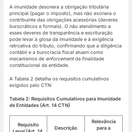
A imunidade desonera a obrigação tributária
principal (pagar o imposto), mas não exonera o
contribuinte das obrigações acessórias (deveres
burocráticos e formais). O não atendimento a
esses deveres de transparência e escrituração
pode levar à glosa da imunidade e à exigência
retroativa do tributo, confirmando que a diligência
contábil e a burocracia fiscal atuam como
mecanismos de
enforcement
da finalidade
constitucional da entidade.
A Tabela 2 detalha os requisitos cumulativos
exigidos pelo CTN:
Tabela 2: Requisitos Cumulativos para Imunidade
de Entidades (Art. 14 CTN)
Relevância
Requisito
Descrição
para a
Legal (Art. 14,