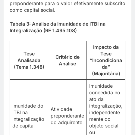
preponderante para o valor efetivamente subscrito
como capital social.
Tabela 3: Análise da Imunidade de ITBI na
Integralização (RE 1.495.108)
Impacto da
Tese
Tese
Critério de
Analisada
“Incondiciona
Análise
(Tema 1.348)
da”
(Majoritária)
Imunidade
concedida no
ato da
Imunidade do
integralização,
Atividade
ITBI na
independente
preponderante
integralização
mente do
do adquirente
de capital
objeto social
ou