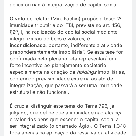
aplica ou não à integralização de capital social.
O voto do relator (Min. Fachin) propôs a tese: “A
imunidade tributária do ITBI, prevista no art. 156,
§2º, I, na realização do capital social mediante
integralização de bens e valores, é
incondicionada
, portanto, indiferente a atividade
preponderantemente imobiliária”. Se esta tese for
confirmada pelo plenário, ela representará um
forte incentivo ao planejamento societário,
especialmente na criação de
holdings
imobiliárias,
conferindo previsibilidade extrema ao ato de
integralização, que passará a ser uma imunidade
estrutural e não funcional.
É crucial distinguir este tema do Tema 796, já
julgado, que define que a imunidade não alcança
o valor dos bens que exceder o capital social a
ser integralizado (o chamado Ágio). O Tema 1.348
foca apenas na aplicação da ressalva da atividade