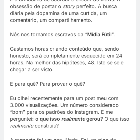
obsessão de postar o
story
perfeito. A busca
diária pela dopamina de uma curtida, um
comentário, um compartilhamento.
Nós nos tornamos escravos da “
Mídia Fútil
“.
Gastamos horas criando conteúdo que, sendo
honesto, será completamente esquecido em 24
horas. Na melhor das hipóteses, 48. Isto se sele
chegar a ser visto.
E para quê? Para provar o quê?
Eu olhei recentemente para um post meu com
3.000 visualizações. Um número considerado
“bom” para os padrões do Instagram. E me
perguntei:
o que isso
realmente
gerou?
O que isso
realmente
construiu?
A resposta foi um eco. Nada. Foi um pico de