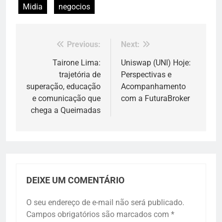
Midia
negocios
Previous:
Next:
Navegação
de
Tairone Lima:
Uniswap (UNI) Hoje:
trajetória de
Perspectivas e
Post
superação, educação
Acompanhamento
e comunicação que
com a FuturaBroker
chega a Queimadas
DEIXE UM COMENTÁRIO
O seu endereço de e-mail não será publicado.
Campos obrigatórios são marcados com
*