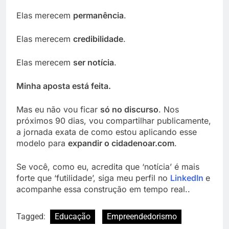
Elas merecem
permanência
.
Elas merecem
credibilidade
.
Elas merecem
ser notícia
.
Minha aposta está feita.
Mas eu não vou ficar
só no discurso
. Nos
próximos 90 dias, vou compartilhar publicamente,
a jornada exata de como estou aplicando esse
modelo para
expandir o cidadenoar.com
.
Se você, como eu, acredita que ‘notícia’ é mais
forte que ‘futilidade’, siga meu perfil no
LinkedIn
e
acompanhe essa construção em tempo real..
Tagged:
Educação
Empreendedorismo