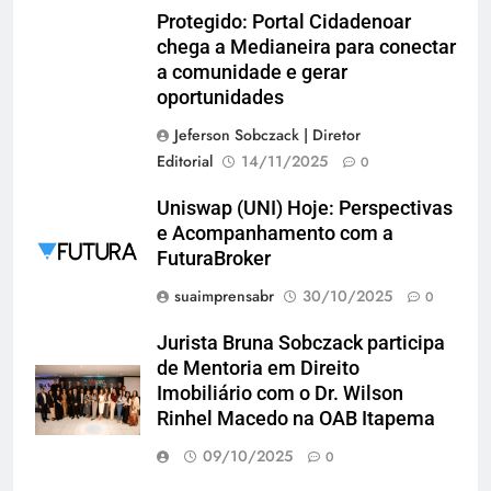
Protegido: Portal Cidadenoar
chega a Medianeira para conectar
a comunidade e gerar
oportunidades
Jeferson Sobczack | Diretor
Editorial
14/11/2025
0
Uniswap (UNI) Hoje: Perspectivas
e Acompanhamento com a
FuturaBroker
suaimprensabr
30/10/2025
0
Jurista Bruna Sobczack participa
de Mentoria em Direito
Imobiliário com o Dr. Wilson
Rinhel Macedo na OAB Itapema
09/10/2025
0