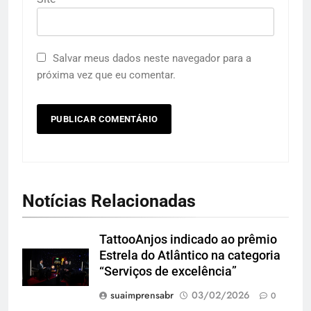
Salvar meus dados neste navegador para a
próxima vez que eu comentar.
Notícias Relacionadas
TattooAnjos indicado ao prêmio
Estrela do Atlântico na categoria
“Serviços de excelência”
suaimprensabr
03/02/2026
0