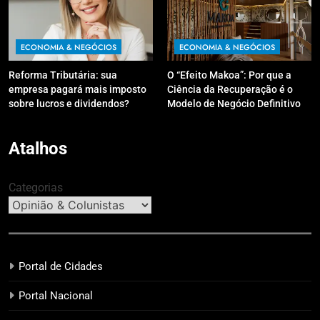
ECONOMIA & NEGÓCIOS
ECONOMIA & NEGÓCIOS
Reforma Tributária: sua
O “Efeito Makoa”: Por que a
empresa pagará mais imposto
Ciência da Recuperação é o
sobre lucros e dividendos?
Modelo de Negócio Definitivo
para Investir em 2026
Atalhos
Categorias
Portal de Cidades
Portal Nacional