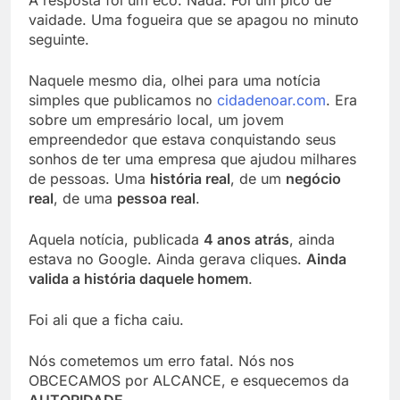
vaidade. Uma fogueira que se apagou no minuto
seguinte.
Naquele mesmo dia, olhei para uma notícia
simples que publicamos no
cidadenoar.com
. Era
sobre um empresário local, um jovem
empreendedor que estava conquistando seus
sonhos de ter uma empresa que ajudou milhares
de pessoas. Uma
história real
, de um
negócio
real
, de uma
pessoa real
.
Aquela notícia, publicada
4 anos atrás
, ainda
estava no Google. Ainda gerava cliques.
Ainda
valida a história daquele homem
.
Foi ali que a ficha caiu.
Nós cometemos um erro fatal. Nós nos
OBCECAMOS por ALCANCE, e esquecemos da
AUTORIDADE
.