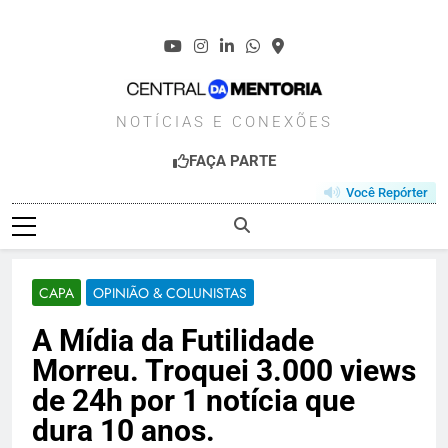
Skip
to
content
CENTRALDAMENT
NOTÍCIAS E CONEXÕES
FAÇA PARTE
Você Repórter
CAPA
OPINIÃO & COLUNISTAS
A Mídia da Futilidade
Morreu. Troquei 3.000 views
de 24h por 1 notícia que
dura 10 anos.