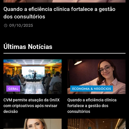
Quando a eficiência clínica fortalece a gestão
R
dos consultórios
i
09/10/2025
Últimas Notícias
GERAL
ECONOMIA & NEGÓCIOS
CVM permite atuação da OnilX
Quando a eficiência clínica
com criptoativos após revisar
fortalece a gestão dos
decisão
consultórios