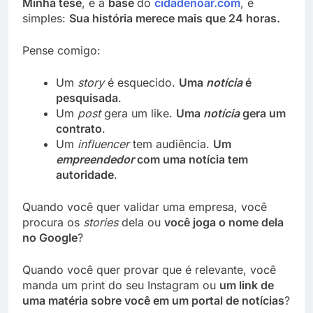
Minha tese
, e a
base
do
cidadenoar.com
, é
simples:
Sua história merece mais que 24 horas.
Pense comigo:
Um
story
é esquecido.
Uma
notícia
é
pesquisada
.
Um
post
gera um like.
Uma
notícia
gera um
contrato
.
Um
influencer
tem audiência.
Um
empreendedor
com uma notícia tem
autoridade
.
Quando você quer validar uma empresa, você
procura os
stories
dela ou
você joga o nome dela
no Google
?
Quando você quer provar que é relevante, você
manda um print do seu Instagram ou
um link de
uma matéria sobre você em um portal de notícias
?