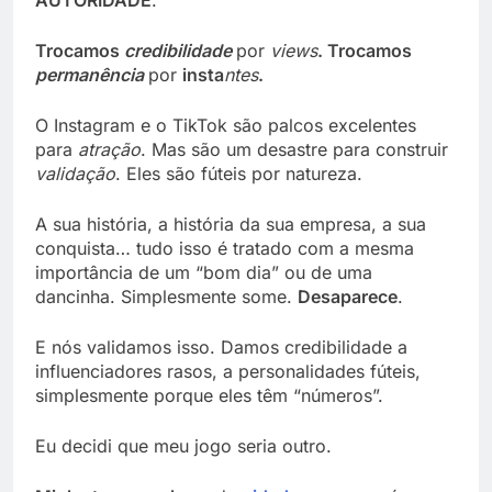
Trocamos
credibilidade
por
views
. Trocamos
permanência
por
insta
ntes
.
O Instagram e o TikTok são palcos excelentes
para
atração
. Mas são um desastre para construir
validação
. Eles são fúteis por natureza.
A sua história, a história da sua empresa, a sua
conquista… tudo isso é tratado com a mesma
importância de um “bom dia” ou de uma
dancinha. Simplesmente some.
Desaparece
.
E nós validamos isso. Damos credibilidade a
influenciadores rasos, a personalidades fúteis,
simplesmente porque eles têm “números”.
Eu decidi que meu jogo seria outro.