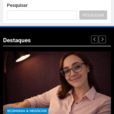
Pesquisar
PESQUISAR
Destaques
ECONOMIA & NEGÓCIOS