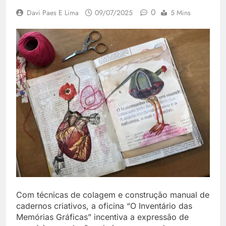
0
Davi Paes E Lima
09/07/2025
5 Mins
Com técnicas de colagem e construção manual de
cadernos criativos, a oficina “O Inventário das
Memórias Gráficas” incentiva a expressão de