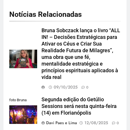
Notícias Relacionadas
Bruna Sobczack lança o livro “ALL
IN! – Decisões Estratégicas para
Ativar os Céus e Criar Sua
Realidade Futura de Milagres”,
uma obra que une fé,
mentalidade estratégica e
princípios espirituais aplicados à
vida real
09/10/2025
0
Segunda edição do Getúlio
foto Bruna
Sessions será nesta quinta-feira
Silveira
(14) em Florianópolis
Davi Paes e Lima
12/08/2025
0