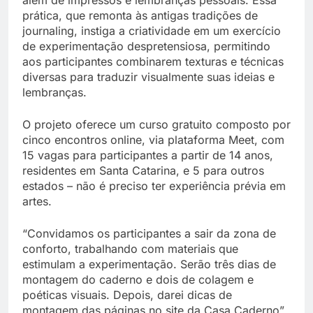
além de impressos e lembranças pessoais. Essa
prática, que remonta às antigas tradições de
journaling, instiga a criatividade em um exercício
de experimentação despretensiosa, permitindo
aos participantes combinarem texturas e técnicas
diversas para traduzir visualmente suas ideias e
lembranças.
O projeto oferece um curso gratuito composto por
cinco encontros online, via plataforma Meet, com
15 vagas para participantes a partir de 14 anos,
residentes em Santa Catarina, e 5 para outros
estados – não é preciso ter experiência prévia em
artes.
“Convidamos os participantes a sair da zona de
conforto, trabalhando com materiais que
estimulam a experimentação. Serão três dias de
montagem do caderno e dois de colagem e
poéticas visuais. Depois, darei dicas de
montagem das páginas no site da Casa Caderno”,