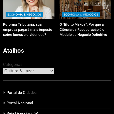
ECONOMIA & NEGÓCIOS
ECONOMIA & NEGÓCIOS
Reforma Tributária: sua
O “Efeito Makoa”: Por que a
empresa pagará mais imposto
Ciência da Recuperação é o
sobre lucros e dividendos?
Modelo de Negócio Definitivo
para Investir em 2026
Atalhos
Categorias
Portal de Cidades
Portal Nacional
Seja Licenciado(a)