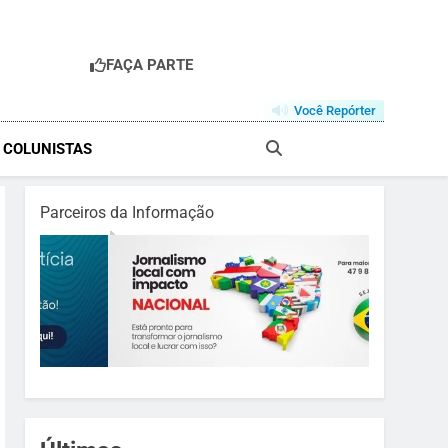
FAÇA PARTE
R
Você Repórter
& COLUNISTAS
Parceiros da Informação