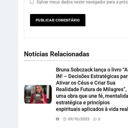
Salvar meus dados neste navegador para a próx
Notícias Relacionadas
Bruna Sobczack lança o livro “
IN! – Decisões Estratégicas pa
Ativar os Céus e Criar Sua
Realidade Futura de Milagres”,
uma obra que une fé, mentalid
estratégica e princípios
espirituais aplicados à vida rea
09/10/2025
0