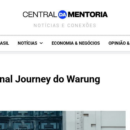
CENTRALDAMENTORIA.COM.B
NOTÍCIAS E CONEXÕES
ASIL
NOTÍCIAS
ECONOMIA & NEGÓCIOS
OPINIÃO 
inal Journey do Warung