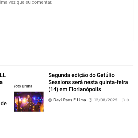
ima vez que eu comentar.
ALL
Segunda edição do Getúlio
ra
Sessions será nesta quinta-feira
foto Bruna
(14) em Florianópolis
Silveira
Davi Paes E Lima
12/08/2025
0
ade
l