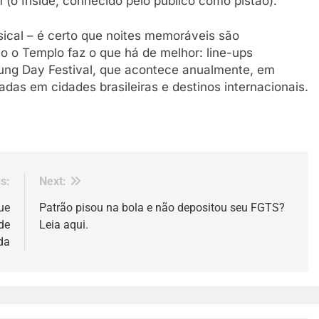
(o Inside, conhecido pelo público como pistão).
ical – é certo que noites memoráveis são
sso o Templo faz o que há de melhor: line-ups
ung Day Festival, que acontece anualmente, em
zadas em cidades brasileiras e destinos internacionais.
s:
Next:
ue
Patrão pisou na bola e não depositou seu FGTS?
de
Leia aqui.
da