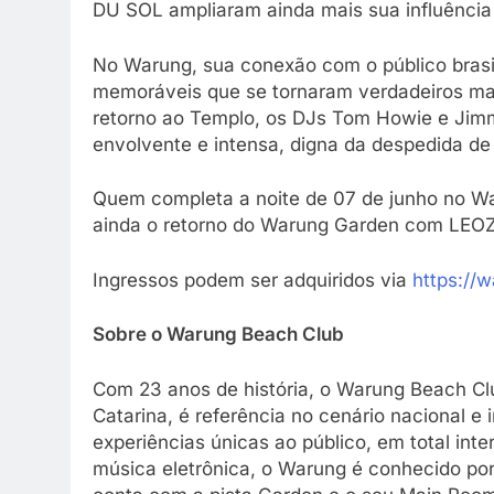
DU SOL ampliaram ainda mais sua influência
No Warung, sua conexão com o público brasi
memoráveis que se tornaram verdadeiros ma
retorno ao Templo, os DJs Tom Howie e Jim
envolvente e intensa, digna da despedida d
Quem completa a noite de 07 de junho no W
ainda o retorno do Warung Garden com LEOZ
Ingressos podem ser adquiridos via
https://w
Sobre o Warung Beach Club
Com 23 anos de história, o Warung Beach Club
Catarina, é referência no cenário nacional e
experiências únicas ao público, em total in
música eletrônica, o Warung é conhecido por 