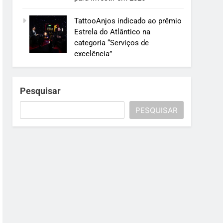
TattooAnjos indicado ao prêmio
Estrela do Atlântico na
categoria “Serviços de
excelência”
Pesquisar
PESQUISAR