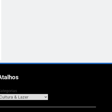
Atalhos
ategorias