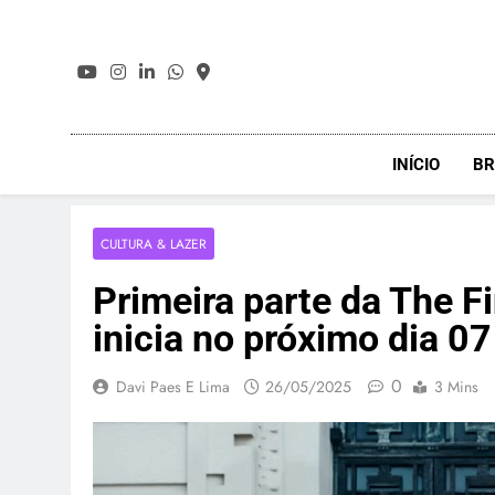
Skip
to
content
INÍCIO
BR
CULTURA & LAZER
Primeira parte da The F
inicia no próximo dia 07
0
Davi Paes E Lima
26/05/2025
3 Mins