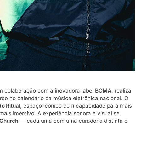
m colaboração com a inovadora label
BOMA
, realiza
co no calendário da música eletrônica nacional. O
o Ritual
, espaço icônico com capacidade para mais
mais imersivo. A experiência sonora e visual se
 Church
— cada uma com uma curadoria distinta e