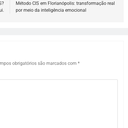
S?
Método CIS em Florianópolis: transformação real
i.
por meio da inteligência emocional
mpos obrigatórios são marcados com
*