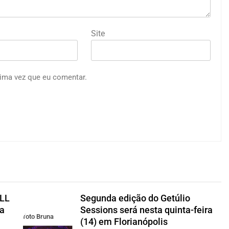
Site
ima vez que eu comentar.
ALL
Segunda edição do Getúlio
ra
Sessions será nesta quinta-feira
foto Bruna
(14) em Florianópolis
Silveira