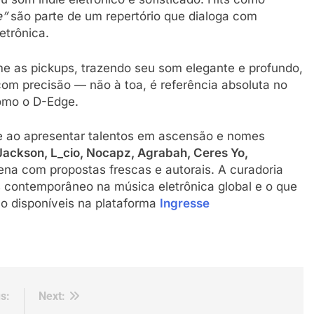
e”
são parte de um repertório que dialoga com
etrônica.
e as pickups, trazendo seu som elegante e profundo,
com precisão — não à toa, é referência absoluta no
como o D-Edge.
e ao apresentar talentos em ascensão e nomes
 Jackson, L_cio, Nocapz, Agrabah, Ceres Yo,
na com propostas frescas e autorais. A curadoria
 contemporâneo na música eletrônica global e o que
tão disponíveis na plataforma
Ingresse
s:
Next: