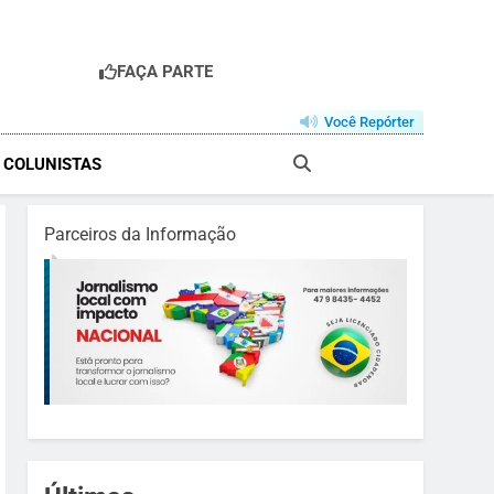
FAÇA PARTE
R
Você Repórter
& COLUNISTAS
Parceiros da Informação