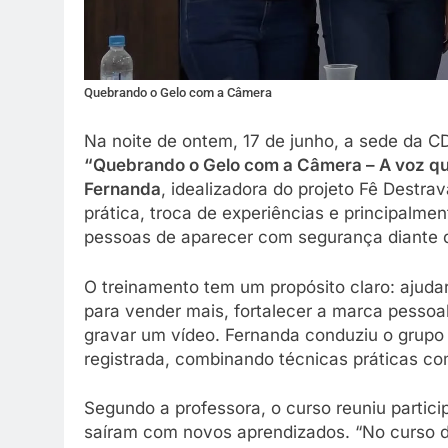
Quebrando o Gelo com a Câmera
Na noite de ontem, 17 de junho, a sede da C
“Quebrando o Gelo com a Câmera – A voz q
Fernanda
, idealizadora do projeto Fê Destra
prática, troca de experiências e principalm
pessoas de aparecer com segurança diante 
O treinamento tem um propósito claro: ajudar
para vender mais, fortalecer a marca pesso
gravar um vídeo. Fernanda conduziu o grupo
registrada, combinando técnicas práticas c
Segundo a professora, o curso reuniu partici
saíram com novos aprendizados. “No curso d