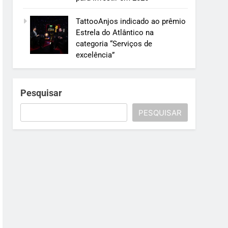
TattooAnjos indicado ao prêmio
Estrela do Atlântico na
categoria “Serviços de
excelência”
Pesquisar
PESQUISAR