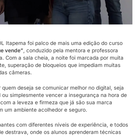
DL Itapema foi palco de mais uma edição do curso
ue vende”
, conduzido pela mentora e professora
va. Com a sala cheia, a noite foi marcada por muita
ente, superação de bloqueios que impediam muitas
das câmeras.
 quem deseja se comunicar melhor no digital, seja
al ou simplesmente vencer a insegurança na hora de
 com a leveza e firmeza que já são sua marca
om um ambiente acolhedor e seguro.
pantes com diferentes níveis de experiência, e todos
e destrava, onde os alunos aprenderam técnicas