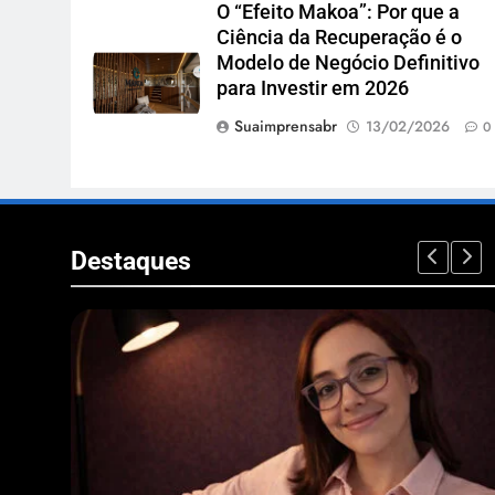
O “Efeito Makoa”: Por que a
Ciência da Recuperação é o
Modelo de Negócio Definitivo
para Investir em 2026
Suaimprensabr
13/02/2026
0
Destaques