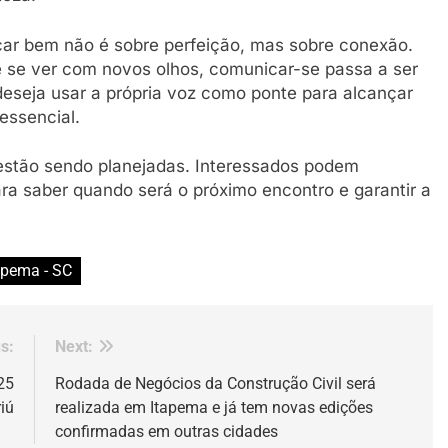
ar bem não é sobre perfeição, mas sobre conexão.
e se ver com novos olhos, comunicar-se passa a ser
deseja usar a própria voz como ponte para alcançar
essencial.
estão sendo planejadas. Interessados podem
ra saber quando será o próximo encontro e garantir a
apema - SC
s:
Next:
25
Rodada de Negócios da Construção Civil será
iú
realizada em Itapema e já tem novas edições
confirmadas em outras cidades