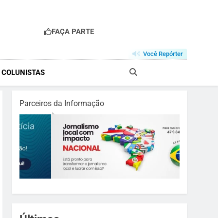
FAÇA PARTE
R
Você Repórter
& COLUNISTAS
Parceiros da Informação