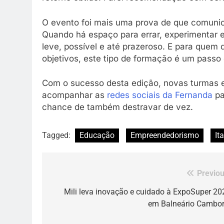
O evento foi mais uma prova de que comunic
Quando há espaço para errar, experimentar 
leve, possível e até prazeroso. E para quem 
objetivos, este tipo de formação é um passo 
Com o sucesso desta edição, novas turmas 
acompanhar as
redes sociais da Fernanda
pa
chance de também destravar de vez.
Tagged:
Educação
Empreendedorismo
It
Previou
Navegação
de
Mili leva inovação e cuidado à ExpoSuper 20
em Balneário Cambor
Post