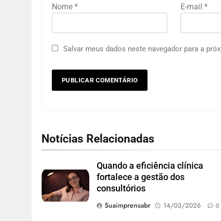
Nome
*
E-mail
*
Salvar meus dados neste navegador para a próx
Notícias Relacionadas
Quando a eficiência clínica
fortalece a gestão dos
consultórios
Suaimprensabr
14/03/2026
0