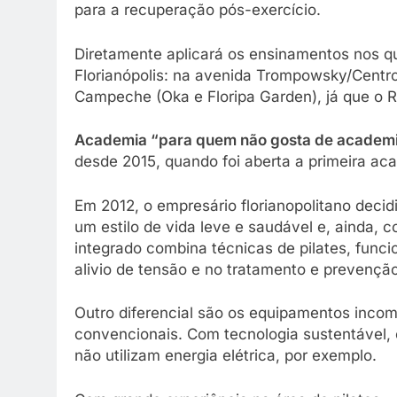
para a recuperação pós-exercício.
Diretamente aplicará os ensinamentos nos q
Florianópolis: na avenida Trompowsky/Centr
Campeche (Oka e Floripa Garden), já que o R
Academia “para quem não gosta de academ
desde 2015, quando foi aberta a primeira a
Em 2012, o empresário florianopolitano deci
um estilo de vida leve e saudável e, ainda,
integrado combina técnicas de pilates, funci
alivio de tensão e no tratamento e prevençã
Outro diferencial são os equipamentos incomu
convencionais. Com tecnologia sustentável,
não utilizam energia elétrica, por exemplo.