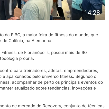
o da FIBO, a maior feira de fitness do mundo, que
e de Colônia, na Alemanha.
 Fitness, de Florianópolis, possui mais de 60
odologia própria.
ontro para treinadores, atletas, empreendedores,
 e apaixonados pelo universo fitness. Segundo o
itness, acompanhar de perto os principais eventos do
manter atualizado sobre tendências, inovações e
mento de mercado do Recovery, conjunto de técnicas