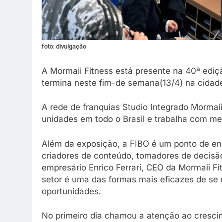
foto: divulgação
A Mormaii Fitness está presente na 40ª ediçã
termina neste fim-de semana(13/4) na cidad
A rede de franquias Studio Integrado Mormaii
unidades em todo o Brasil e trabalha com met
Além da exposição, a FIBO é um ponto de enc
criadores de conteúdo, tomadores de decisão
empresário Enrico Ferrari, CEO da Mormaii F
setor é uma das formas mais eficazes de se 
oportunidades.
No primeiro dia chamou a atenção ao cresci