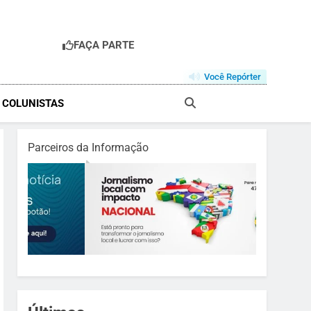
FAÇA PARTE
R
Você Repórter
& COLUNISTAS
Parceiros da Informação