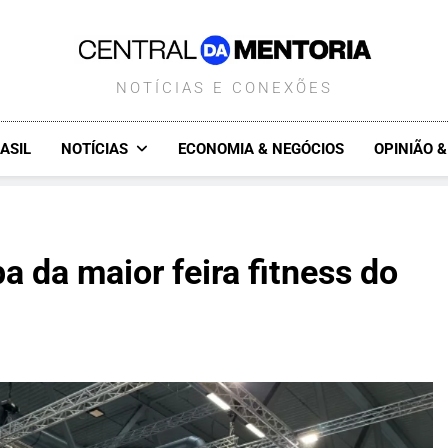
CENTRALDAMENTORIA.COM.B
NOTÍCIAS E CONEXÕES
ASIL
NOTÍCIAS
ECONOMIA & NEGÓCIOS
OPINIÃO 
a da maior feira fitness do