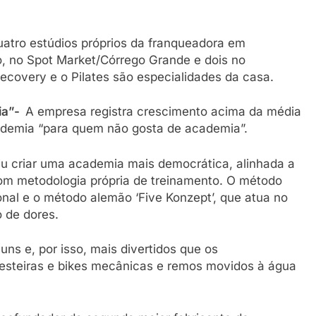
uatro estúdios próprios da franqueadora em
o, no Spot Market/Córrego Grande e dois no
ecovery e o Pilates são especialidades da casa.
ia”-
A empresa registra crescimento acima da média
cademia “para quem não gosta de academia”.
diu criar uma academia mais democrática, alinhada a
 com metodologia própria de treinamento. O método
onal e o método alemão ‘Five Konzept’, que atua no
o de dores.
ns e, por isso, mais divertidos que os
 esteiras e bikes mecânicas e remos movidos à água