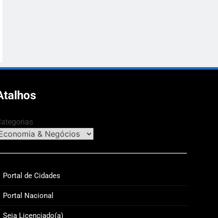
Atalhos
ategorias
Portal de Cidades
Portal Nacional
Seja Licenciado(a)