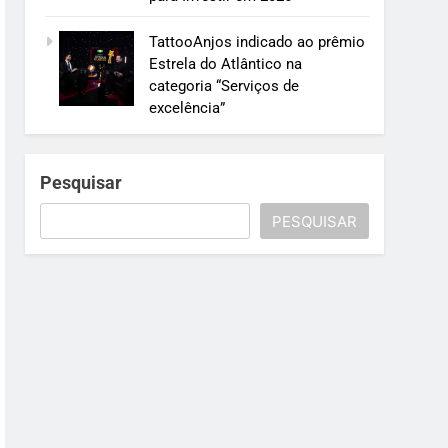
TattooAnjos indicado ao prêmio
Estrela do Atlântico na
categoria “Serviços de
excelência”
Pesquisar
PESQUISAR