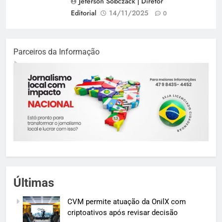
Jeferson Sobczack | Diretor
Editorial
14/11/2025
0
Parceiros da Informação
Últimas
CVM permite atuação da OnilX com
criptoativos após revisar decisão