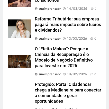
consultórios
suaimprensabr
14/03/2026
0
Reforma Tributária: sua empresa
pagará mais imposto sobre lucros
e dividendos?
suaimprensabr
13/03/2026
0
O “Efeito Makoa”: Por que a
Ciência da Recuperação é o
Modelo de Negócio Definitivo
para Investir em 2026
suaimprensabr
13/02/2026
0
Protegido: Portal Cidadenoar
chega a Medianeira para conectar
a comunidade e gerar
oportunidades