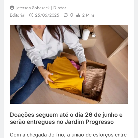
Jeferson Sobczack | Diretor
0
Editorial
25/06/2025
2 Mins
Doações seguem até o dia 26 de junho e
serão entregues no Jardim Progresso
Com a chegada do frio, a união de esforços entre