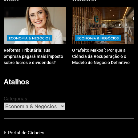
ECONOMIA & NEGÓCIOS
ECONOMIA & NEGÓCIOS
Reforma Tributária: sua
O “Efeito Makoa”: Por que a
empresa pagará mais imposto
Ciência da Recuperação é o
sobre lucros e dividendos?
Modelo de Negócio Definitivo
para Investir em 2026
Atalhos
Categorias
Portal de Cidades