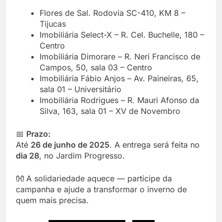
Flores de Sal. Rodovia SC-410, KM 8 –
Tijucas
Imobiliária Select-X – R. Cel. Buchelle, 180 –
Centro
Imobiliária Dimorare – R. Neri Francisco de
Campos, 50, sala 03 – Centro
Imobiliária Fábio Anjos – Av. Paineiras, 65,
sala 01 – Universitário
Imobiliária Rodrigues – R. Mauri Afonso da
Silva, 163, sala 01 – XV de Novembro
📅
Prazo:
Até
26 de junho de 2025
. A entrega será feita no
dia 28
, no Jardim Progresso.
👐 A solidariedade aquece — participe da
campanha e ajude a transformar o inverno de
quem mais precisa.