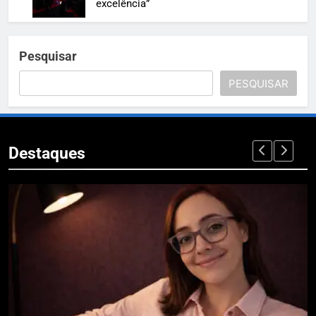
excelência”
Pesquisar
PESQUISAR
Destaques