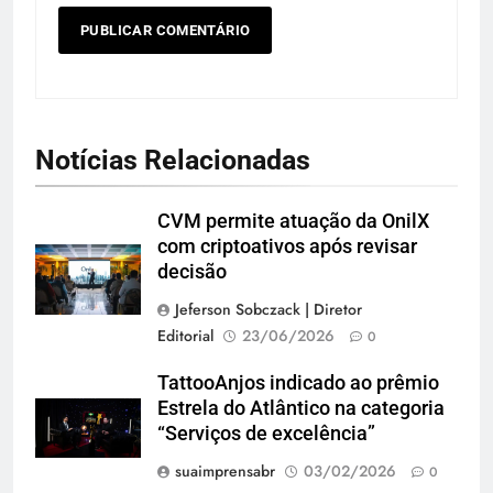
Notícias Relacionadas
CVM permite atuação da OnilX
com criptoativos após revisar
decisão
Jeferson Sobczack | Diretor
Editorial
23/06/2026
0
TattooAnjos indicado ao prêmio
Estrela do Atlântico na categoria
“Serviços de excelência”
suaimprensabr
03/02/2026
0