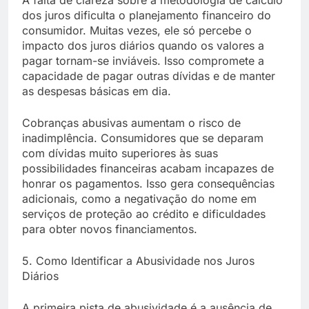
A falta de clareza sobre a metodologia de cálculo
dos juros dificulta o planejamento financeiro do
consumidor. Muitas vezes, ele só percebe o
impacto dos juros diários quando os valores a
pagar tornam-se inviáveis. Isso compromete a
capacidade de pagar outras dívidas e de manter
as despesas básicas em dia.
Cobranças abusivas aumentam o risco de
inadimplência. Consumidores que se deparam
com dívidas muito superiores às suas
possibilidades financeiras acabam incapazes de
honrar os pagamentos. Isso gera consequências
adicionais, como a negativação do nome em
serviços de proteção ao crédito e dificuldades
para obter novos financiamentos.
5. Como Identificar a Abusividade nos Juros
Diários
A primeira pista de abusividade é a ausência de