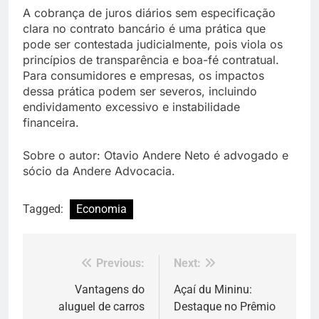
A cobrança de juros diários sem especificação
clara no contrato bancário é uma prática que
pode ser contestada judicialmente, pois viola os
princípios de transparência e boa-fé contratual.
Para consumidores e empresas, os impactos
dessa prática podem ser severos, incluindo
endividamento excessivo e instabilidade
financeira.
Sobre o autor:
Otavio Andere Neto
é advogado e
sócio da Andere Advocacia.
Tagged:
Economia
Previous:
Next:
Navegação
de
Vantagens do
Açaí du Mininu:
aluguel de carros
Destaque no Prêmio
Post