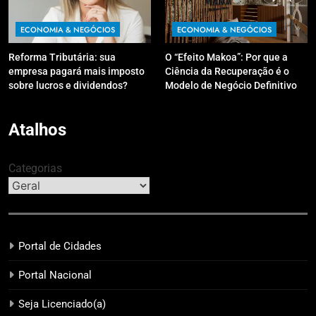
ECONOMIA & NEGÓCIOS
ECONOMIA & NEGÓCIOS
Reforma Tributária: sua
O “Efeito Makoa”: Por que a
empresa pagará mais imposto
Ciência da Recuperação é o
sobre lucros e dividendos?
Modelo de Negócio Definitivo
para Investir em 2026
Atalhos
Categorias
Portal de Cidades
Portal Nacional
Seja Licenciado(a)