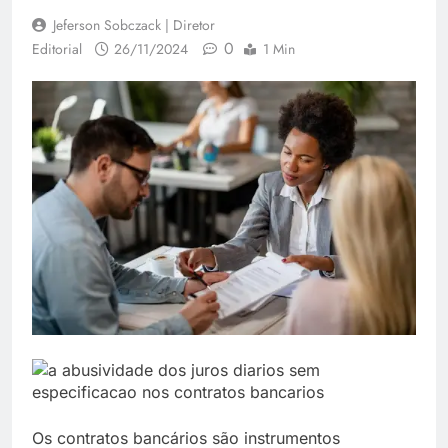
Jeferson Sobczack | Diretor
0
Editorial
26/11/2024
1 Min
Os contratos bancários são instrumentos