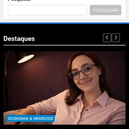
PESQUISAR
Destaques
ECONOMIA & NEGÓCIOS