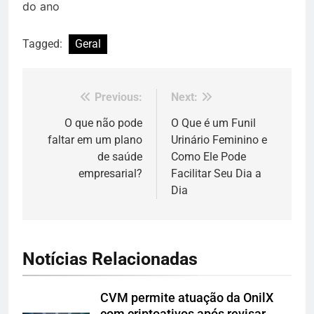
Tagged:
Geral
Previous:
Next:
Navegação
de
O que não pode
O Que é um Funil
faltar em um plano
Urinário Feminino e
Post
de saúde
Como Ele Pode
empresarial?
Facilitar Seu Dia a
Dia
Notícias Relacionadas
CVM permite atuação da OnilX