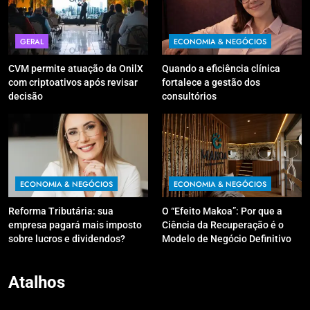
GERAL
ECONOMIA & NEGÓCIOS
CVM permite atuação da OnilX
Quando a eficiência clínica
com criptoativos após revisar
fortalece a gestão dos
decisão
consultórios
ECONOMIA & NEGÓCIOS
ECONOMIA & NEGÓCIOS
Reforma Tributária: sua
O “Efeito Makoa”: Por que a
empresa pagará mais imposto
Ciência da Recuperação é o
sobre lucros e dividendos?
Modelo de Negócio Definitivo
para Investir em 2026
Atalhos