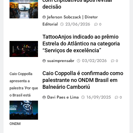
com criptoativos após revisar
decisão
Jeferson Sobczack | Diretor
Editorial
23/06/2026
0
TattooAnjos indicado ao prêmio
Estrela do Atlântico na categoria
“Serviços de excelência”
suaimprensabr
03/02/2026
0
Caio Coppolla é confirmado como
Caio Coppolla
palestrante no ONDM Brasil em
apresenta a
Balneário Camboriú
palestra 'Por que
o Brasil está
Davi Paes e Lima
16/09/2025
0
condenado ao
sucesso', em
outubro, no
ONDM