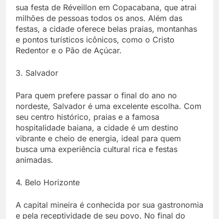
sua festa de Réveillon em Copacabana, que atrai
milhões de pessoas todos os anos. Além das
festas, a cidade oferece belas praias, montanhas
e pontos turísticos icônicos, como o Cristo
Redentor e o Pão de Açúcar.
3. Salvador
Para quem prefere passar o final do ano no
nordeste, Salvador é uma excelente escolha. Com
seu centro histórico, praias e a famosa
hospitalidade baiana, a cidade é um destino
vibrante e cheio de energia, ideal para quem
busca uma experiência cultural rica e festas
animadas.
4. Belo Horizonte
A capital mineira é conhecida por sua gastronomia
e pela receptividade de seu povo. No final do