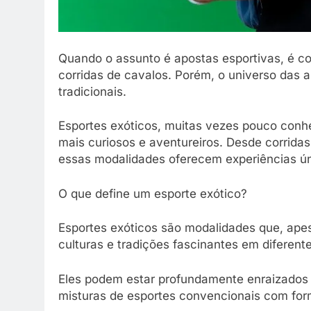
Quando o assunto é apostas esportivas, é c
corridas de cavalos. Porém, o universo das 
tradicionais.
Esportes exóticos, muitas vezes pouco conh
mais curiosos e aventureiros. Desde corrida
essas modalidades oferecem experiências ún
O que define um esporte exótico?
Esportes exóticos são modalidades que, apes
culturas e tradições fascinantes em diferent
Eles podem estar profundamente enraizados 
misturas de esportes convencionais com for