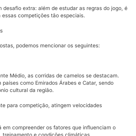
desafio extra: além de estudar as regras do jogo, é
 essas competições tão especiais.
as
postas, podemos mencionar os seguintes:
ente Médio, as corridas de camelos se destacam.
 países como Emirados Árabes e Catar, sendo
io cultural da região.
nte para competição, atingem velocidades
tá em compreender os fatores que influenciam o
treinamento e condições climáticas.