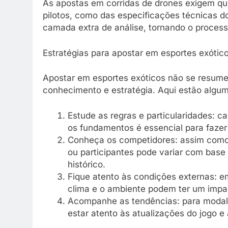
As apostas em corridas de drones exigem q
pilotos, como das especificações técnicas d
camada extra de análise, tornando o proces
Estratégias para apostar em esportes exótic
Apostar em esportes exóticos não se resume 
conhecimento e estratégia. Aqui estão algu
Estude as regras e particularidades: c
os fundamentos é essencial para fazer
Conheça os competidores: assim como 
ou participantes pode variar com base 
histórico.
Fique atento às condições externas: e
clima e o ambiente podem ter um impac
Acompanhe as tendências: para modali
estar atento às atualizações do jogo e