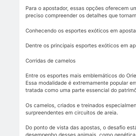
Para o apostador, essas opções oferecem um 
preciso compreender os detalhes que tornam
Conhecendo os esportes exóticos em apost
Dentre os principais esportes exóticos em a
Corridas de camelos
Entre os esportes mais emblemáticos do Ori
Essa modalidade é extremamente popular em
tratada como uma parte essencial do patrimôn
Os camelos, criados e treinados especialme
surpreendentes em circuitos de areia.
Do ponto de vista das apostas, o desafio es
desempenho desses animais, como genética, 