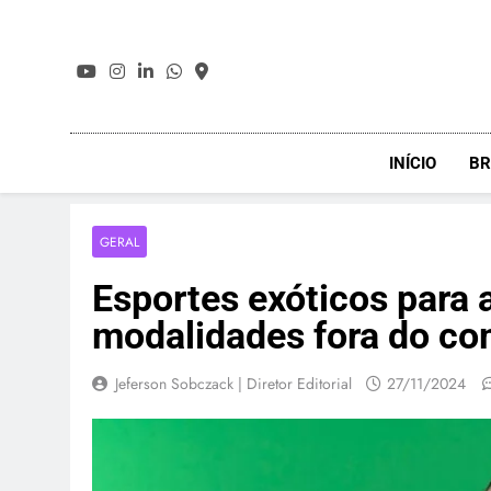
Skip
to
content
INÍCIO
BR
GERAL
Esportes exóticos para
modalidades fora do c
Jeferson Sobczack | Diretor Editorial
27/11/2024