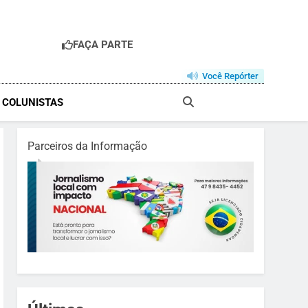
FAÇA PARTE
R
Você Repórter
& COLUNISTAS
Parceiros da Informação