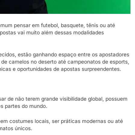
omum pensar em futebol, basquete, tênis ou até
apostas vai muito além dessas modalidades
ecidos, estão ganhando espaço entre os apostadores
s de camelos no deserto até campeonatos de esports,
icas e oportunidades de apostas surpreendentes.
ar de não terem grande visibilidade global, possuem
es partes do mundo.
em costumes locais, ser práticas modernas ou até
matos únicos.