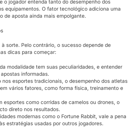
ue o jogador entenda tanto do desempenho dos
os equipamentos. O fator tecnológico adiciona uma
so de aposta ainda mais empolgante.
os
à sorte. Pelo contrário, o sucesso depende de
mas dicas para começar:
ada modalidade tem suas peculiaridades, e entender
 apostas informadas.
nos esportes tradicionais, o desempenho dos atletas
em vários fatores, como forma física, treinamento e
m esportes como corridas de camelos ou drones, o
to direto nos resultados.
dades modernas como o Fortune Rabbit, vale a pena
 às estratégias usadas por outros jogadores.