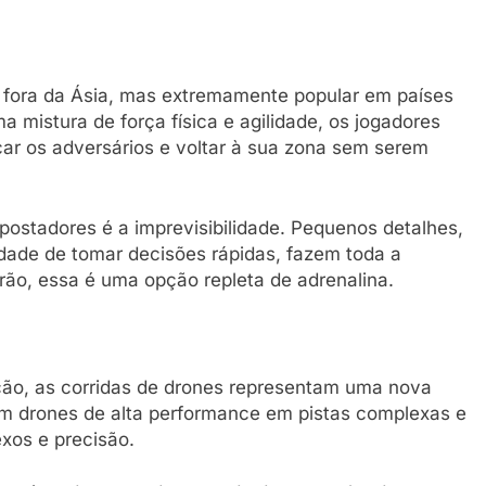
fora da Ásia, mas extremamente popular em países
 mistura de força física e agilidade, os jogadores
car os adversários e voltar à sua zona sem serem
postadores é a imprevisibilidade. Pequenos detalhes,
dade de tomar decisões rápidas, fazem toda a
rão, essa é uma opção repleta de adrenalina.
ção, as corridas de drones representam uma nova
lam drones de alta performance em pistas complexas e
exos e precisão.