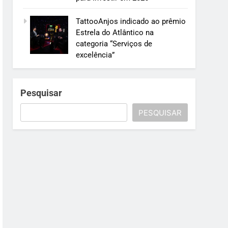
TattooAnjos indicado ao prêmio
Estrela do Atlântico na
categoria “Serviços de
excelência”
Pesquisar
PESQUISAR