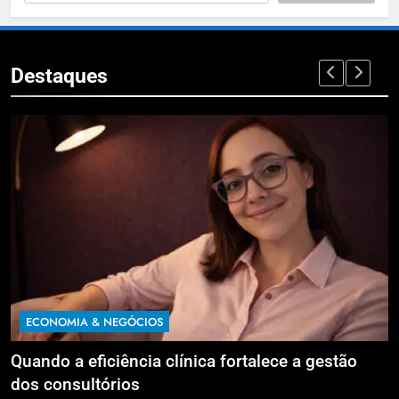
Destaques
ECONOMIA & NEGÓCIOS
 fortalece a gestão
Reforma Tributária: sua emp
imposto sobre lucros e divid