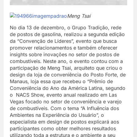
Meng Tsai
No dia 13 de dezembro, o Grupo Tradição, rede
de postos de gasolina, realizou a segunda edição
da “Convenção de Líderes”, evento que busca
promover relacionamentos e também oferecer
insights sobre inovações no setor de postos de
combustíveis. Neste ano, o evento contou com a
participação de Meng Tsai, arquiteto que criou o
design da loja de conveniência do Posto Forte, de
Manaus, loja essa que recebeu o “Prêmio de
Conveniência do Ano da América Latina, segundo
o NACS Show, evento anual realizado em Las
Vegas focado no setor de conveniência e varejo
de combustíveis. Com o tema “A Influência dos
Ambientes na Experiência do Usuário”, o
especialista em design de postos explicará aos
participantes como obter melhores resultados
utilizando toda a estrutura e o ambiente a seu