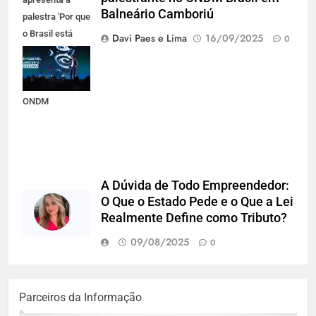
Balneário Camboriú
palestra 'Por que
o Brasil está
Davi Paes e Lima
16/09/2025
0
condenado ao
sucesso', em
outubro, no
ONDM
A Dúvida de Todo Empreendedor:
O Que o Estado Pede e o Que a Lei
Realmente Define como Tributo?
09/08/2025
0
Parceiros da Informação