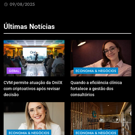
09/08/2025
Últimas Notícias
GERAL
ECONOMIA & NEGÓCIOS
CVM permite atuação da OnilX
Quando a eficiência clínica
com criptoativos após revisar
fortalece a gestão dos
decisão
consultórios
ECONOMIA & NEGÓCIOS
ECONOMIA & NEGÓCIOS