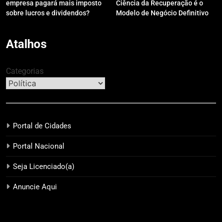
empresa pagará mais imposto
Ciência da Recuperação é o
sobre lucros e dividendos?
Modelo de Negócio Definitivo
para Investir em 2026
Atalhos
Categorias
Portal de Cidades
Portal Nacional
Seja Licenciado(a)
Anuncie Aqui