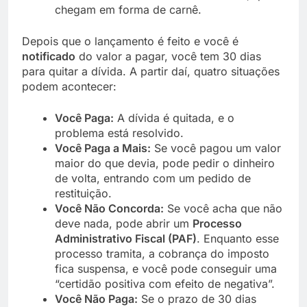
chegam em forma de carnê.
Depois que o lançamento é feito e você é
notificado
do valor a pagar, você tem 30 dias
para quitar a dívida. A partir daí, quatro situações
podem acontecer:
Você Paga:
A dívida é quitada, e o
problema está resolvido.
Você Paga a Mais:
Se você pagou um valor
maior do que devia, pode pedir o dinheiro
de volta, entrando com um pedido de
restituição.
Você Não Concorda:
Se você acha que não
deve nada, pode abrir um
Processo
Administrativo Fiscal (PAF)
. Enquanto esse
processo tramita, a cobrança do imposto
fica suspensa, e você pode conseguir uma
“certidão positiva com efeito de negativa”.
Você Não Paga:
Se o prazo de 30 dias