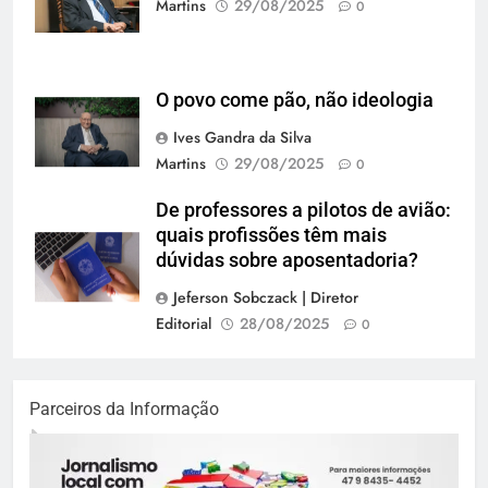
Martins
29/08/2025
0
O povo come pão, não ideologia
Ives Gandra da Silva
Martins
29/08/2025
0
De professores a pilotos de avião:
quais profissões têm mais
dúvidas sobre aposentadoria?
Jeferson Sobczack | Diretor
Editorial
28/08/2025
0
Parceiros da Informação