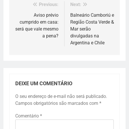
Previous:
Next:
Navegação
de
Aviso prévio
Balneário Camboriú e
cumprido em casa:
Região Costa Verde &
Post
será que vale mesmo
Mar serão
a pena?
divulgadas na
Argentina e Chile
DEIXE UM COMENTÁRIO
O seu endereço de e-mail não será publicado.
Campos obrigatórios são marcados com
*
Comentário
*