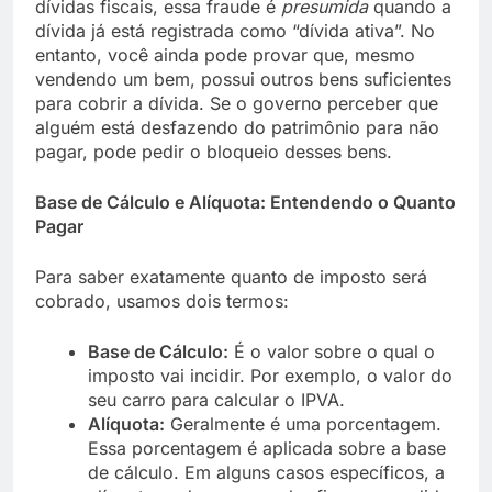
dívidas fiscais, essa fraude é
presumida
quando a
dívida já está registrada como “dívida ativa”. No
entanto, você ainda pode provar que, mesmo
vendendo um bem, possui outros bens suficientes
para cobrir a dívida. Se o governo perceber que
alguém está desfazendo do patrimônio para não
pagar, pode pedir o bloqueio desses bens.
Base de Cálculo e Alíquota: Entendendo o Quanto
Pagar
Para saber exatamente quanto de imposto será
cobrado, usamos dois termos:
Base de Cálculo:
É o valor sobre o qual o
imposto vai incidir. Por exemplo, o valor do
seu carro para calcular o IPVA.
Alíquota:
Geralmente é uma porcentagem.
Essa porcentagem é aplicada sobre a base
de cálculo. Em alguns casos específicos, a