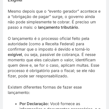
Mesmo depois que o “evento gerador” acontece e
a “obrigação de pagar” surge, o governo ainda
não pode simplesmente te cobrar. É preciso um
passo a mais: o
lançamento tributário
.
O lançamento é o processo oficial feito pela
autoridade (como a Receita Federal) para
confirmar que o imposto é devido e torná-lo
exigível
, ou seja, passível de cobrança. É nesse
momento que eles calculam o valor, identificam
quem deve e, se for o caso, aplicam multas. Esse
processo é obrigatório para o fiscal; se ele não
fizer, pode ser responsabilizado.
Existem diferentes formas de fazer esse
lançamento:
Por Declaração:
Você fornece as
informações e documentos necessários, e o