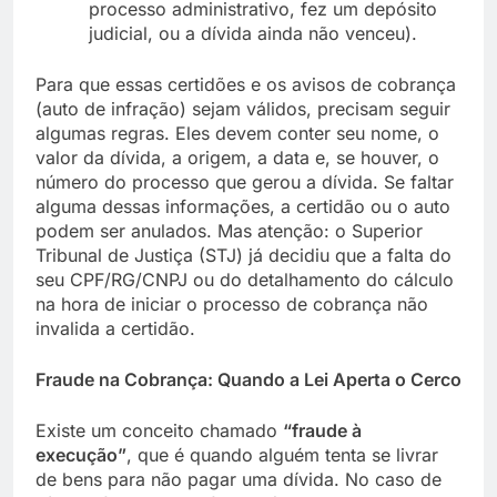
processo administrativo, fez um depósito
judicial, ou a dívida ainda não venceu).
Para que essas certidões e os avisos de cobrança
(auto de infração) sejam válidos, precisam seguir
algumas regras. Eles devem conter seu nome, o
valor da dívida, a origem, a data e, se houver, o
número do processo que gerou a dívida
. Se faltar
alguma dessas informações, a certidão ou o auto
podem ser anulados
. Mas atenção: o Superior
Tribunal de Justiça (STJ) já decidiu que a falta do
seu CPF/RG/CNPJ ou do detalhamento do cálculo
na hora de iniciar o processo de cobrança não
invalida a certidão
.
Fraude na Cobrança: Quando a Lei Aperta o Cerco
Existe um conceito chamado
“fraude à
execução”
, que é quando alguém tenta se livrar
de bens para não pagar uma dívida. No caso de