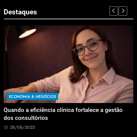
Destaques
ECONOMIA & NEGÓCIOS
estão
Reforma Tributária: sua empresa pagará ma
imposto sobre lucros e dividendos?
28/08/2025