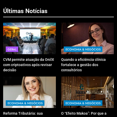
Últimas Notícias
GERAL
ECONOMIA & NEGÓCIOS
CVM permite atuação da OnilX
Quando a eficiência clínica
com criptoativos após revisar
fortalece a gestão dos
decisão
consultórios
ECONOMIA & NEGÓCIOS
ECONOMIA & NEGÓCIOS
Reforma Tributária: sua
O “Efeito Makoa”: Por que a