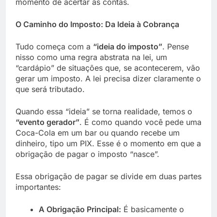
momento de acertar as contas.
O Caminho do Imposto: Da Ideia à Cobrança
Tudo começa com a
“ideia do imposto”
. Pense
nisso como uma regra abstrata na lei, um
“cardápio” de situações que, se acontecerem, vão
gerar um imposto. A lei precisa dizer claramente o
que será tributado.
Quando essa “ideia” se torna realidade, temos o
“evento gerador”
. É como quando você pede uma
Coca-Cola em um bar ou quando recebe um
dinheiro, tipo um PIX. Esse é o momento em que a
obrigação de pagar o imposto “nasce”.
Essa obrigação de pagar se divide em duas partes
importantes:
A Obrigação Principal:
É basicamente o