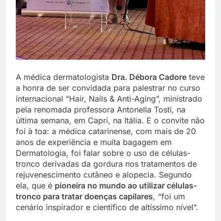
A médica dermatologista
Dra. Débora Cadore
teve
a honra de ser convidada para palestrar no curso
internacional “Hair, Nails & Anti-Aging”, ministrado
pela renomada professora Antonella Tosti, na
última semana, em Capri, na Itália. E o convite não
foi à toa: a médica catarinense, com mais de 20
anos de experiência e muita bagagem em
Dermatologia, foi falar sobre o uso de células-
tronco derivadas da gordura nos tratamentos de
rejuvenescimento cutâneo e alopecia. Segundo
ela, que é
pioneira no mundo ao utilizar células-
tronco para tratar doenças capilares
, “foi um
cenário inspirador e científico de altíssimo nível”.