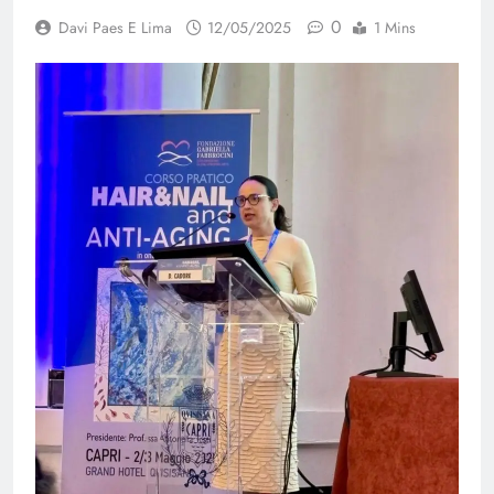
0
Davi Paes E Lima
12/05/2025
1 Mins