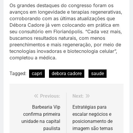
Os grandes destaques do congresso foram os
avanços em longevidade e terapias regenerativas,
corroborando com as últimas atualizações que
Débora Cadore já vem colocando em prática em
seu consultório em Florianópolis. “Cada vez mais,
buscamos resultados naturais, com menos
preenchimentos e mais regeneração, por meio de
tecnologias inovadoras e biotecnologia celular”,
completou a médica.
Tagged:
capri
debora cadore
saude
Previous:
Next:
Navegação
de
Barbearia Vip
Estratégias para
confirma primeira
escalar negócios e
Post
unidade na capital
posicionamento de
paulista
imagem são temas