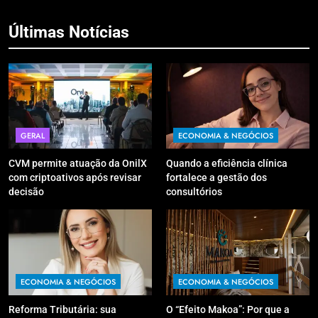
Últimas Notícias
GERAL
ECONOMIA & NEGÓCIOS
CVM permite atuação da OnilX
Quando a eficiência clínica
com criptoativos após revisar
fortalece a gestão dos
decisão
consultórios
ECONOMIA & NEGÓCIOS
ECONOMIA & NEGÓCIOS
Reforma Tributária: sua
O “Efeito Makoa”: Por que a