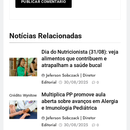
Notícias Relacionadas
Dia do Nutricionista (31/08): veja
alimentos que contribuem e
atrapalham a saúde bucal
Jeferson Sobczack | Diretor
Editorial
30/08/2025
0
Multiplica PP promove aula
Crédito: Wynitow
aberta sobre avanços em Alergia
Butenas
e Imunologia Pediátrica
Jeferson Sobczack | Diretor
Editorial
30/08/2025
0