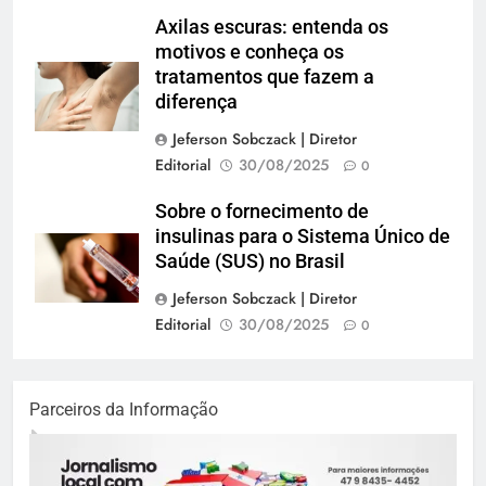
Axilas escuras: entenda os
motivos e conheça os
tratamentos que fazem a
diferença
Jeferson Sobczack | Diretor
Editorial
30/08/2025
0
Sobre o fornecimento de
insulinas para o Sistema Único de
Saúde (SUS) no Brasil
Jeferson Sobczack | Diretor
Editorial
30/08/2025
0
Parceiros da Informação