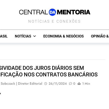
CENTRALDAMENTORIA.COM.B
NOTÍCIAS E CONEXÕES
ASIL
NOTÍCIAS
ECONOMIA & NEGÓCIOS
OPINIÃO 
SIVIDADE DOS JUROS DIÁRIOS SEM
IFICAÇÃO NOS CONTRATOS BANCÁRIOS
 Sobczack | Diretor Editorial
26/11/2024
0
1 Min