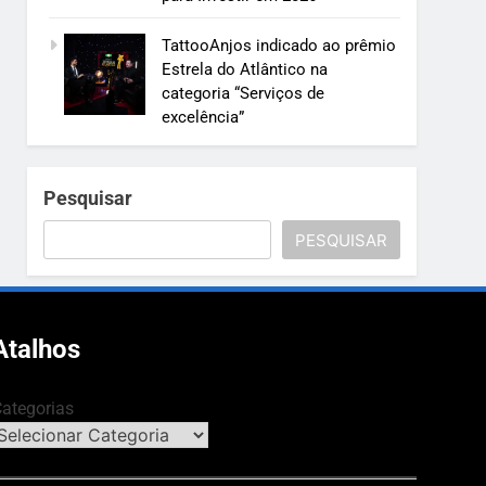
TattooAnjos indicado ao prêmio
Estrela do Atlântico na
categoria “Serviços de
excelência”
Pesquisar
PESQUISAR
Atalhos
ategorias