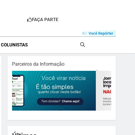
FAÇA PARTE
R
Você Repórter
& COLUNISTAS
Parceiros da Informação