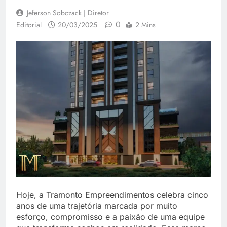
Jeferson Sobczack | Diretor
0
Editorial
20/03/2025
2 Mins
Hoje, a Tramonto Empreendimentos celebra cinco
anos de uma trajetória marcada por muito
esforço, compromisso e a paixão de uma equipe