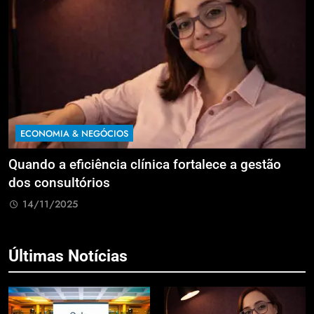
ECONOMIA & NEGÓCIOS
Quando a eficiência clínica fortalece a gestão
R
dos consultórios
i
14/11/2025
Últimas Notícias