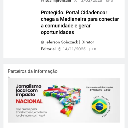
suaimprensabr
13/02/2026
0
Protegido: Portal Cidadenoar
chega a Medianeira para conectar
a comunidade e gerar
oportunidades
Jeferson Sobczack | Diretor
Editorial
14/11/2025
0
Parceiros da Informação