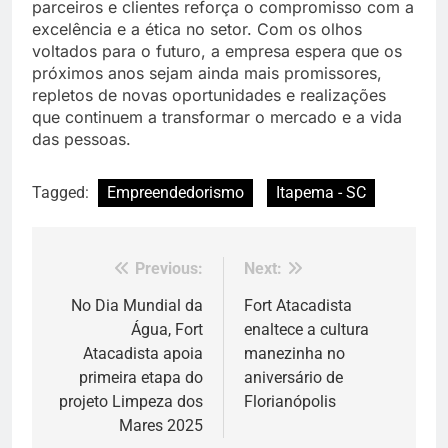
parceiros e clientes reforça o compromisso com a
excelência e a ética no setor. Com os olhos
voltados para o futuro, a empresa espera que os
próximos anos sejam ainda mais promissores,
repletos de novas oportunidades e realizações
que continuem a transformar o mercado e a vida
das pessoas.
Tagged:
Empreendedorismo
Itapema - SC
Previous:
Next:
Navegação
de
No Dia Mundial da
Fort Atacadista
Água, Fort
enaltece a cultura
Post
Atacadista apoia
manezinha no
primeira etapa do
aniversário de
projeto Limpeza dos
Florianópolis
Mares 2025