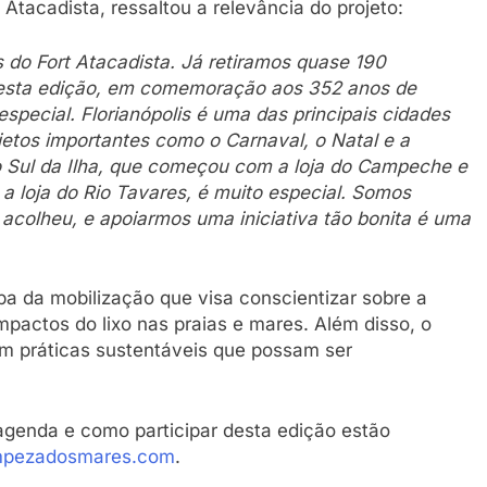
 Atacadista, ressaltou a relevância do projeto:
do Fort Atacadista. Já retiramos quase 190
 e esta edição, em comemoração aos 352 anos de
especial. Florianópolis é uma das principais cidades
etos importantes como o Carnaval, o Natal e a
o Sul da Ilha, que começou com a loja do Campeche e
 loja do Rio Tavares, é muito especial. Somos
acolheu, e apoiarmos uma iniciativa tão bonita é uma
a da mobilização que visa conscientizar sobre a
pactos do lixo nas praias e mares. Além disso, o
em práticas sustentáveis que possam ser
 agenda e como participar desta edição estão
mpezadosmares.com
.