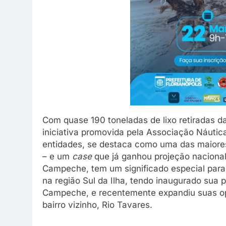
Com quase 190 toneladas de lixo retiradas d
iniciativa promovida pela Associação Náutic
entidades, se destaca como uma das maiores
– e um
case
que já ganhou projeção nacional 
Campeche, tem um significado especial para 
na região Sul da Ilha, tendo inaugurado sua 
Campeche, e recentemente expandiu suas o
bairro vizinho, Rio Tavares.