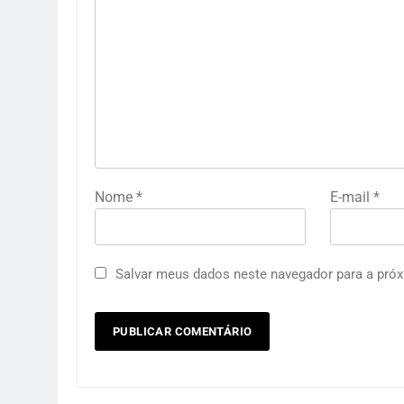
Nome
*
E-mail
*
Salvar meus dados neste navegador para a próx