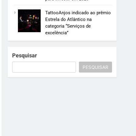
TattooAnjos indicado ao prêmio
Estrela do Atlântico na
categoria “Serviços de
excelência”
Pesquisar
PESQUISAR