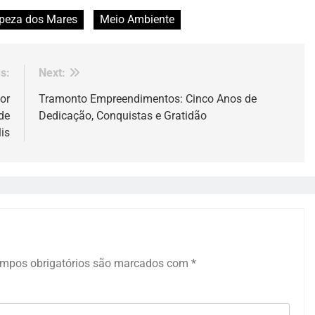
peza dos Mares
Meio Ambiente
s:
Next:
or
Tramonto Empreendimentos: Cinco Anos de
de
Dedicação, Conquistas e Gratidão
is
mpos obrigatórios são marcados com
*