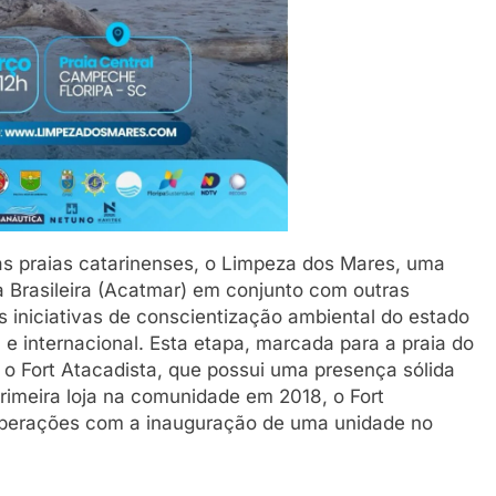
as praias catarinenses, o Limpeza dos Mares, uma
a Brasileira (Acatmar) em conjunto com outras
 iniciativas de conscientização ambiental do estado
e internacional. Esta etapa, marcada para a praia do
o Fort Atacadista, que possui uma presença sólida
primeira loja na comunidade em 2018, o Fort
perações com a inauguração de uma unidade no