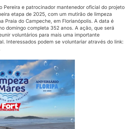
o Pereira e patrocinador mantenedor oficial do projeto
imeira etapa de 2025, com um mutirão de limpeza
a Praia do Campeche, em Florianópolis. A data é
e no domingo completa 352 anos. A ação, que será
eunir voluntários para mais uma importante
. Interessados podem se voluntariar através do link:
.