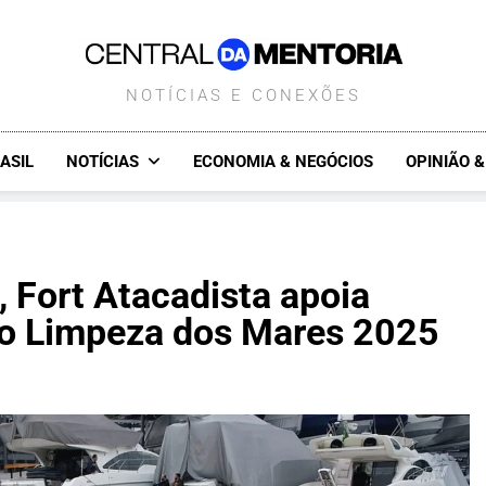
CENTRALDAMENTORIA.COM.B
NOTÍCIAS E CONEXÕES
ASIL
NOTÍCIAS
ECONOMIA & NEGÓCIOS
OPINIÃO 
 Fort Atacadista apoia
eto Limpeza dos Mares 2025