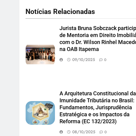
Notícias Relacionadas
Jurista Bruna Sobczack partici
de Mentoria em Direito Imobiliá
com o Dr. Wilson Rinhel Maced
na OAB Itapema
09/10/2025
0
A Arquitetura Constitucional d
Imunidade Tributária no Brasil:
Fundamentos, Jurisprudência
Estratégica e os Impactos da
Reforma (EC 132/2023)
08/10/2025
0