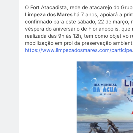
O Fort Atacadista, rede de atacarejo do Grup
Limpeza dos Mares
há 7 anos, apoiará a pr
confirmado para este sábado, 22 de março, n
véspera do aniversário de Florianópolis, qu
realizada das 9h às 12h, tem como objetivo r
mobilização em prol da preservação ambiental
https://www.limpezadosmares.com/participe