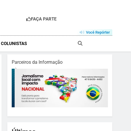
FAÇA PARTE
R
Você Repórter
& COLUNISTAS
Parceiros da Informação