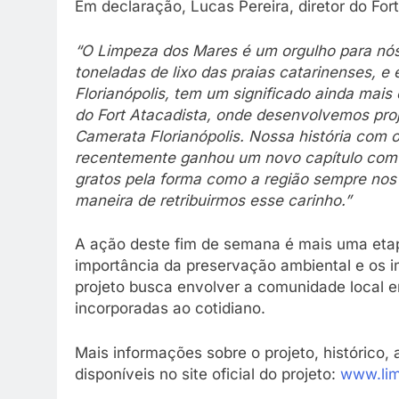
Em declaração, Lucas Pereira, diretor do Fort
“O Limpeza dos Mares é um orgulho para nós 
toneladas de lixo das praias catarinenses,
Florianópolis, tem um significado ainda mais 
do Fort Atacadista, onde desenvolvemos proj
Camerata Florianópolis. Nossa história com 
recentemente ganhou um novo capítulo com a
gratos pela forma como a região sempre nos 
maneira de retribuirmos esse carinho.”
A ação deste fim de semana é mais uma etap
importância da preservação ambiental e os im
projeto busca envolver a comunidade local 
incorporadas ao cotidiano.
Mais informações sobre o projeto, histórico,
disponíveis no site oficial do projeto:
www.li