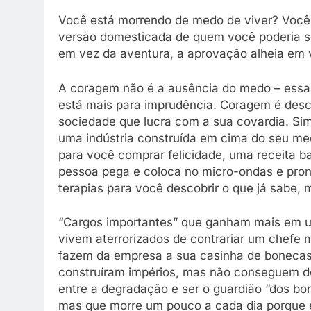
Você está morrendo de medo de viver? Você 
versão domesticada de quem você poderia se
em vez da aventura, a aprovação alheia em v
A coragem não é a ausência do medo – essa 
está mais para imprudência. Coragem é desc
sociedade que lucra com a sua covardia. Sim,
uma indústria construída em cima do seu m
para você comprar felicidade, uma receita b
pessoa pega e coloca no micro-ondas e pronto
terapias para você descobrir o que já sabe,
“Cargos importantes” que ganham mais em 
vivem aterrorizados de contrariar um chefe
fazem da empresa a sua casinha de bonecas
construíram impérios, mas não conseguem do
entre a degradação e ser o guardião “dos bon
mas que morre um pouco a cada dia porque e