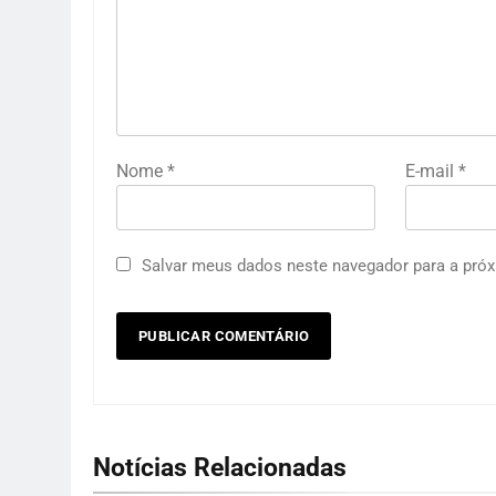
Nome
*
E-mail
*
Salvar meus dados neste navegador para a próx
Notícias Relacionadas