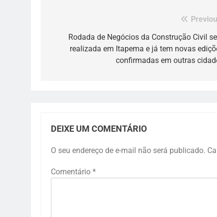
Previou
Navegação
de
Rodada de Negócios da Construção Civil se
realizada em Itapema e já tem novas ediçõ
Post
confirmadas em outras cidad
DEIXE UM COMENTÁRIO
O seu endereço de e-mail não será publicado.
Ca
Comentário
*