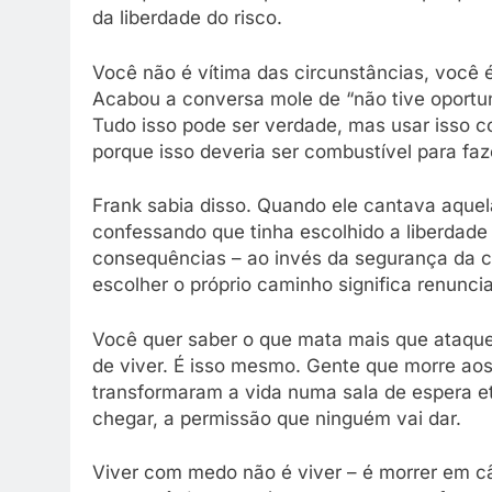
da liberdade do risco.
Você não é vítima das circunstâncias, você 
Acabou a conversa mole de “não tive oportuni
Tudo isso pode ser verdade, mas usar isso c
porque isso deveria ser combustível para faz
Frank sabia disso. Quando ele cantava aque
confessando que tinha escolhido a liberdade 
consequências – ao invés da segurança da co
escolher o próprio caminho significa renunciar
Você quer saber o que mata mais que ataque
de viver. É isso mesmo. Gente que morre aos
transformaram a vida numa sala de espera e
chegar, a permissão que ninguém vai dar.
Viver com medo não é viver – é morrer em câ