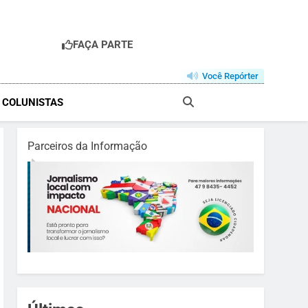
FAÇA PARTE
R
Você Repórter
& COLUNISTAS
Parceiros da Informação