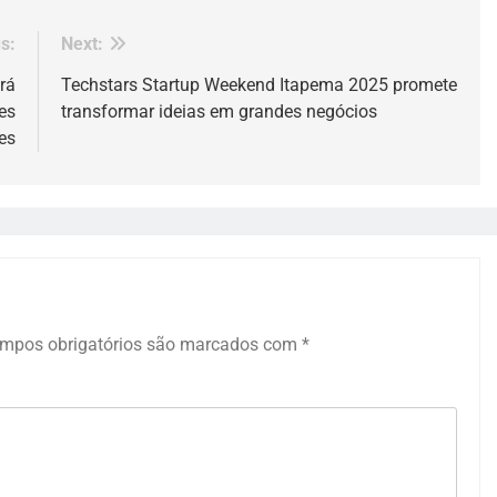
s:
Next:
rá
Techstars Startup Weekend Itapema 2025 promete
es
transformar ideias em grandes negócios
es
mpos obrigatórios são marcados com
*