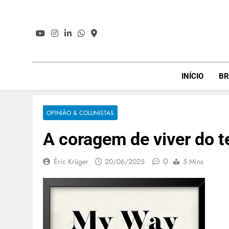
Skip
to
content
INÍCIO
BR
OPINIÃO & COLUNISTAS
A coragem de viver do te
0
Éric Krüger
20/06/2025
5 Mins