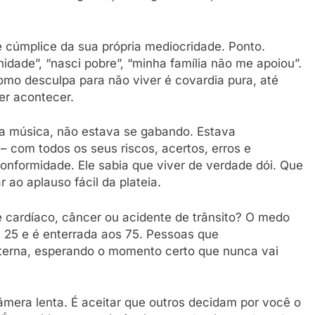
é cúmplice da sua própria mediocridade. Ponto.
dade”, “nasci pobre”, “minha família não me apoiou”.
omo desculpa para não viver é covardia pura, até
er acontecer.
la música, não estava se gabando. Estava
– com todos os seus riscos, acertos, erros e
nformidade. Ele sabia que viver de verdade dói. Que
 ao aplauso fácil da plateia.
 cardíaco, câncer ou acidente de trânsito? O medo
 25 e é enterrada aos 75. Pessoas que
terna, esperando o momento certo que nunca vai
mera lenta. É aceitar que outros decidam por você o