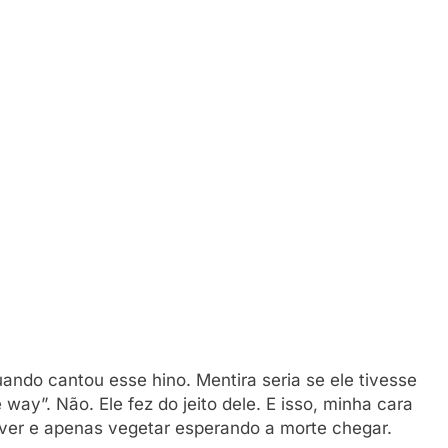
uando cantou esse hino. Mentira seria se ele tivesse
afe way”. Não. Ele fez do jeito dele. E isso, minha cara
 viver e apenas vegetar esperando a morte chegar.