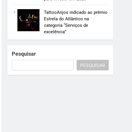
TattooAnjos indicado ao prêmio
Estrela do Atlântico na
categoria “Serviços de
excelência”
Pesquisar
PESQUISAR