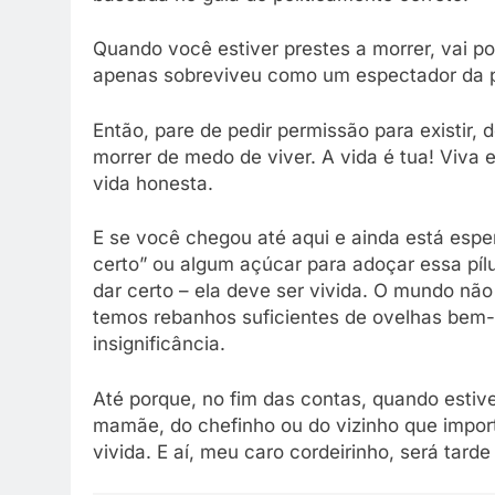
Quando você estiver prestes a morrer, vai pod
apenas sobreviveu como um espectador da pr
Então, pare de pedir permissão para existir,
morrer de medo de viver. A vida é tua! Viva
vida honesta.
E se você chegou até aqui e ainda está espe
certo” ou algum açúcar para adoçar essa pílu
dar certo – ela deve ser vivida. O mundo não
temos rebanhos suficientes de ovelhas bem-
insignificância.
Até porque, no fim das contas, quando estive
mamãe, do chefinho ou do vizinho que impor
vivida. E aí, meu caro cordeirinho, será tard