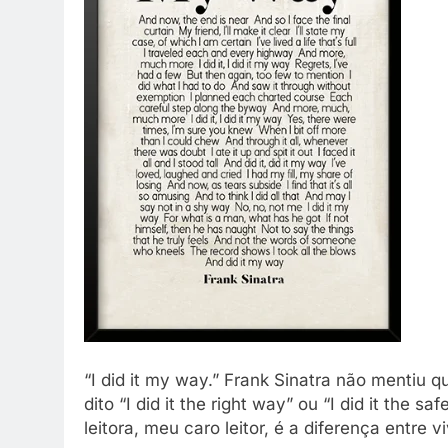
“I did it my way.” Frank Sinatra não mentiu q
dito “I did it the right way” ou “I did it the s
leitora, meu caro leitor, é a diferença entre