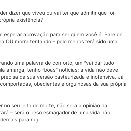
er dizer que viveu ou vai ter que admitir que foi
ópria existência?
 de esperar aprovação para ser quem você é. Pare de
 ela OU morra tentando – pelo menos terá sido uma
rando uma palavra de conforto, um “vai dar tudo
la amarga, tenho “boas” notícias: a vida não deve
 precisa da sua versão pasteurizada e inofensiva. Já
comportadas, obedientes e orgulhosas da sua própria
r no seu leito de morte, não será a opinião da
tará – será o peso esmagador de uma vida não
e demais para rugir…